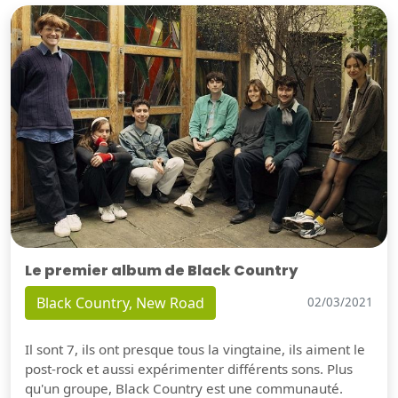
Le premier album de Black Country
Black Country, New Road
02/03/2021
Il sont 7, ils ont presque tous la vingtaine, ils aiment le
post-rock et aussi expérimenter différents sons. Plus
qu'un groupe, Black Country est une communauté.