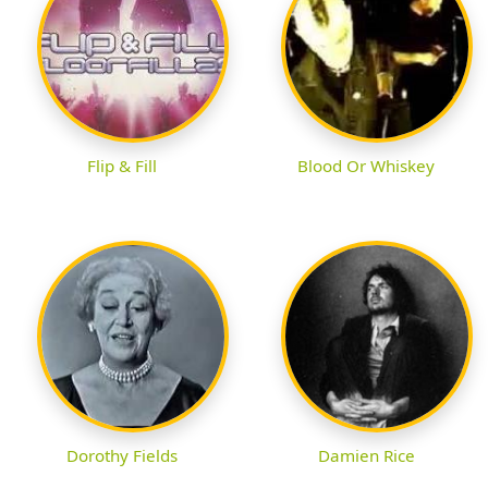
Flip & Fill
Blood Or Whiskey
Dorothy Fields
Damien Rice