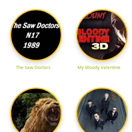
The Saw Doctors
My Bloody Valentine