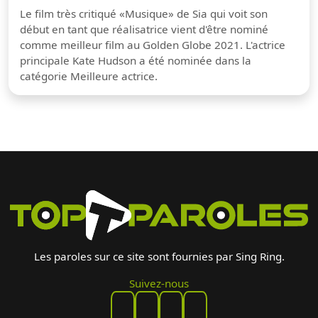
Le film très critiqué «Musique» de Sia qui voit son
début en tant que réalisatrice vient d'être nominé
comme meilleur film au Golden Globe 2021. L'actrice
principale Kate Hudson a été nominée dans la
catégorie Meilleure actrice.
Les paroles sur ce site sont fournies par Sing Ring.
Suivez-nous