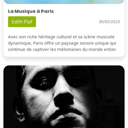
La Musique à Paris
Edith Piaf
30/05/2023
Avec son riche héritage culturel et sa scène musicale
dynamique, Paris offre un paysage sonore unique qui
continue de captiver les mélomanes du monde entier.