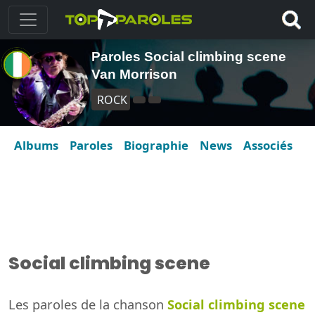
Paroles Social climbing scene
Van Morrison
ROCK
Albums
Paroles
Biographie
News
Associés
Social climbing scene
Les paroles de la chanson
Social climbing scene