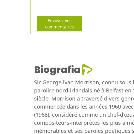
Envoyez vos
commentaires
Biografia
Sir George Ivan Morrison, connu sous 
parolire nord-irlandais né à Belfast e
siècle, Morrison a traversé divers genre
commencée dans les années 1960 avec
(1968), considéré comme un chef-d'œuvr
compositeurs-interprètes les plus aimé
mémorables et ses paroles poétiques sou