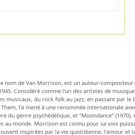
le nom de Van Morrison, est un auteur-compositeur-i
n 1945. Considéré comme l'un des artistes de musique 
s musicaux, du rock folk au jazz, en passant par le bl
 Them, l'a mené à une renommée internationale ave
e du genre psychédélique, et "Moondance" (1970), qu
s au monde. Morrison est connu pour sa voix puissan
vent inspirées par la vie quotidienne, l'amour et la