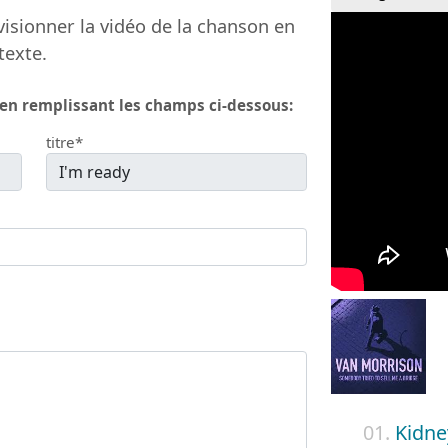
isionner la vidéo de la chanson en
texte.
 en remplissant les champs ci-dessous:
titre*
01.
Kidne