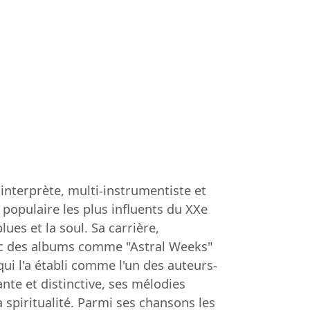
nterprète, multi-instrumentiste et
populaire les plus influents du XXe
ues et la soul. Sa carrière,
c des albums comme "Astral Weeks"
i l'a établi comme l'un des auteurs-
te et distinctive, ses mélodies
 spiritualité. Parmi ses chansons les