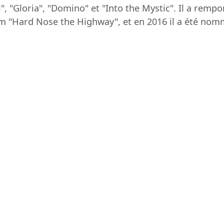
", "Gloria", "Domino" et "Into the Mystic". Il a rem
"Hard Nose the Highway", et en 2016 il a été nommé