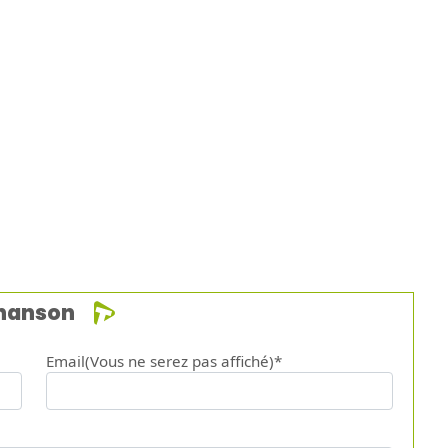
chanson
Email(Vous ne serez pas affiché)*