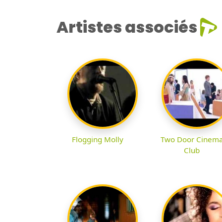
Artistes associés
Flogging Molly
Two Door Cinem
Club