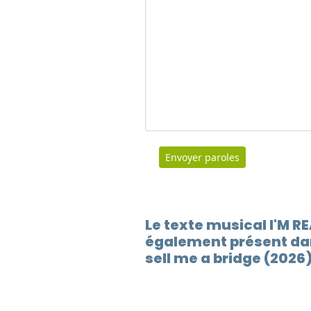
Envoyer paroles
Le texte musical I'M 
également présent dan
sell me a bridge (2026