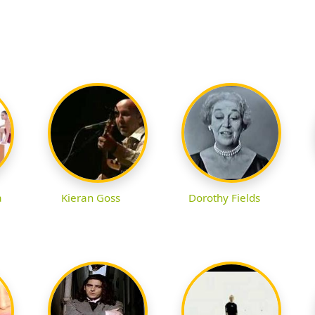
a
Kieran Goss
Dorothy Fields