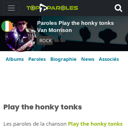
Paroles Play the honky tonks
Van Morrison
ROCK
Albums
Paroles
Biographie
News
Associés
Play the honky tonks
Les paroles de la chanson
Play the honky tonks