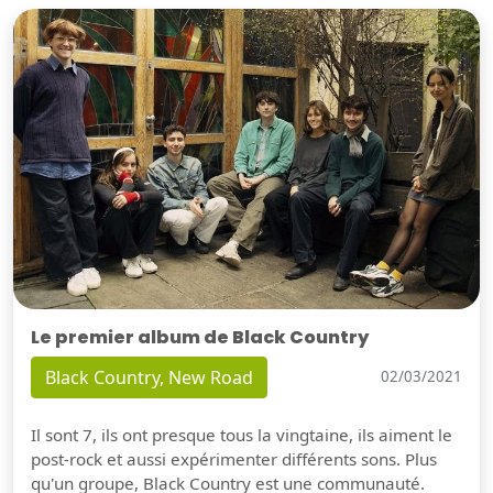
Le premier album de Black Country
Black Country, New Road
02/03/2021
Il sont 7, ils ont presque tous la vingtaine, ils aiment le
post-rock et aussi expérimenter différents sons. Plus
qu'un groupe, Black Country est une communauté.