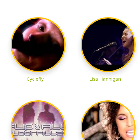
Cyclefly
Lisa Hannigan