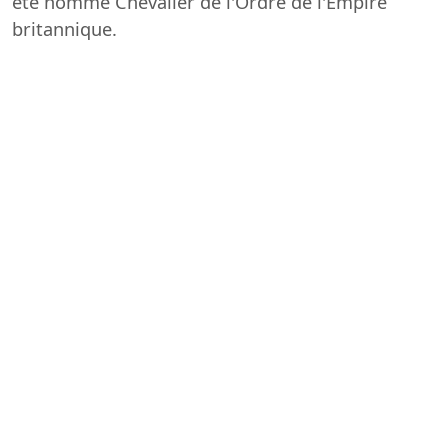
été nommé Chevalier de l'Ordre de l'Empire
britannique.