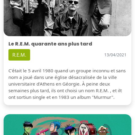
Le R.E.M. quarante ans plus tard
R.E.M.
13/04/2021
C'était le 5 avril 1980 quand un groupe inconnu et sans
nom a joué dans une église désacralisée de la ville
universitaire d'Athens en Géorgie. À peine deux
semaines plus tard, ils ont choisi un nom R.E.M. , et ilt
ont sortiun single et en 1983 un album "Murmur".