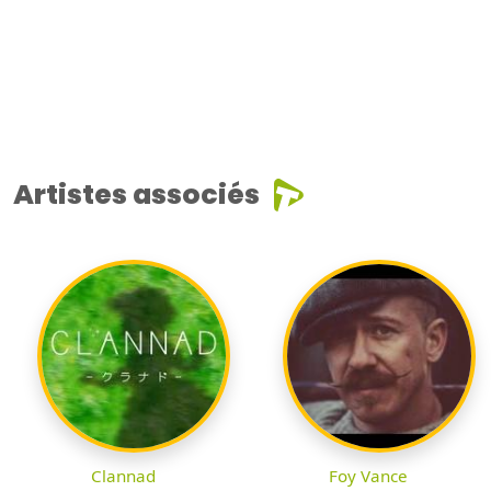
Artistes associés
Clannad
Foy Vance