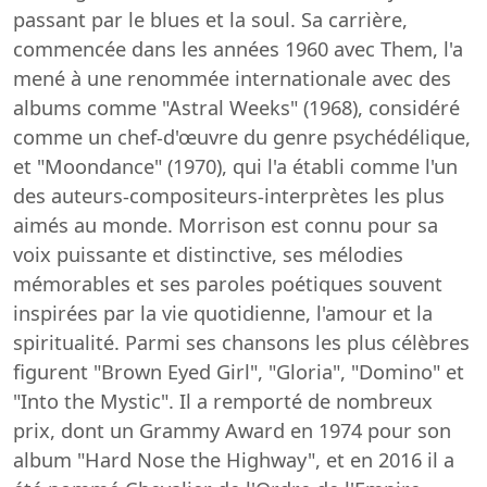
passant par le blues et la soul. Sa carrière,
commencée dans les années 1960 avec Them, l'a
mené à une renommée internationale avec des
albums comme "Astral Weeks" (1968), considéré
comme un chef-d'œuvre du genre psychédélique,
et "Moondance" (1970), qui l'a établi comme l'un
des auteurs-compositeurs-interprètes les plus
aimés au monde. Morrison est connu pour sa
voix puissante et distinctive, ses mélodies
mémorables et ses paroles poétiques souvent
inspirées par la vie quotidienne, l'amour et la
spiritualité. Parmi ses chansons les plus célèbres
figurent "Brown Eyed Girl", "Gloria", "Domino" et
"Into the Mystic". Il a remporté de nombreux
prix, dont un Grammy Award en 1974 pour son
album "Hard Nose the Highway", et en 2016 il a