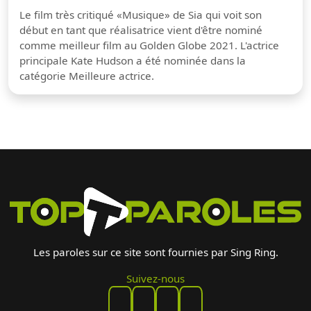
Le film très critiqué «Musique» de Sia qui voit son
début en tant que réalisatrice vient d'être nominé
comme meilleur film au Golden Globe 2021. L'actrice
principale Kate Hudson a été nominée dans la
catégorie Meilleure actrice.
Les paroles sur ce site sont fournies par Sing Ring.
Suivez-nous