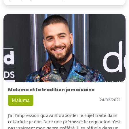
Maluma et la tradition jamaïcaine
Maluma
24/02/2021
J'ai l'impression qu'avant d'aborder le sujet traité dans
cet article je dois faire une prémisse: le reggaeton n'est
pas vraiment mon genre préféré, il se réfugie dans un