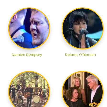
Damien Dempsey
Dolores O'Riordan