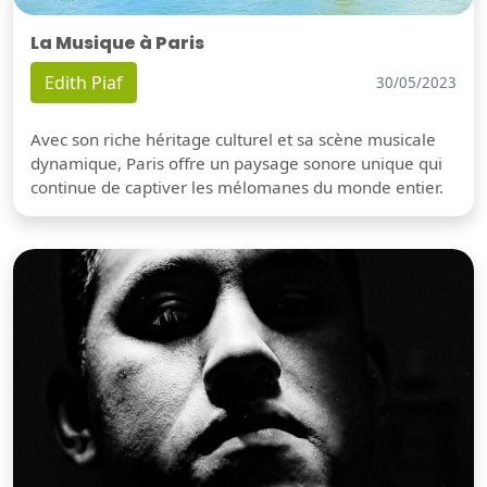
La Musique à Paris
Edith Piaf
30/05/2023
Avec son riche héritage culturel et sa scène musicale
dynamique, Paris offre un paysage sonore unique qui
continue de captiver les mélomanes du monde entier.