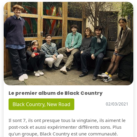
Le premier album de Black Country
Black Country, New Road
02/03/2021
Il sont 7, ils ont presque tous la vingtaine, ils aiment le
post-rock et aussi expérimenter différents sons. Plus
qu'un groupe, Black Country est une communauté.