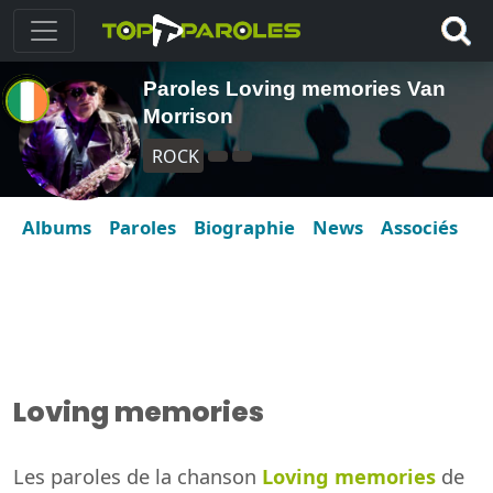
Paroles Loving memories Van
Morrison
ROCK
Albums
Paroles
Biographie
News
Associés
Loving memories
Les paroles de la chanson
Loving memories
de