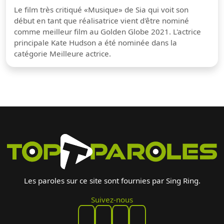
Le film très critiqué «Musique» de Sia qui voit son
début en tant que réalisatrice vient d'être nominé
comme meilleur film au Golden Globe 2021. L'actrice
principale Kate Hudson a été nominée dans la
catégorie Meilleure actrice.
Les paroles sur ce site sont fournies par Sing Ring.
Suivez-nous