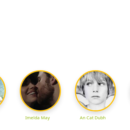
Imelda May
An Cat Dubh