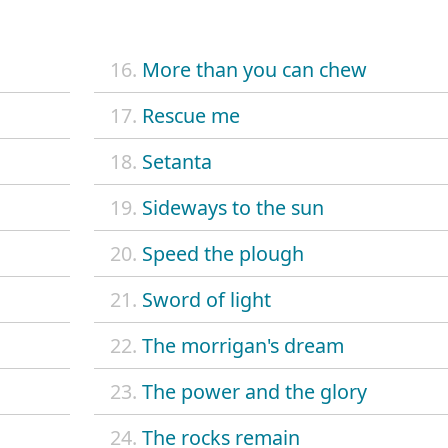
16.
More than you can chew
17.
Rescue me
18.
Setanta
19.
Sideways to the sun
20.
Speed the plough
21.
Sword of light
22.
The morrigan's dream
23.
The power and the glory
24.
The rocks remain