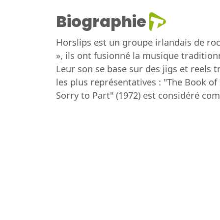
Biographie
Horslips est un groupe irlandais de ro
», ils ont fusionné la musique traditio
Leur son se base sur des jigs et reels 
les plus représentatives : "The Book o
Sorry to Part" (1972) est considéré co