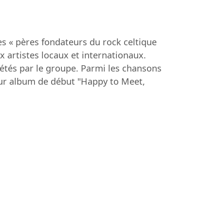
es « pères fondateurs du rock celtique
x artistes locaux et internationaux.
prétés par le groupe. Parmi les chansons
eur album de début "Happy to Meet,