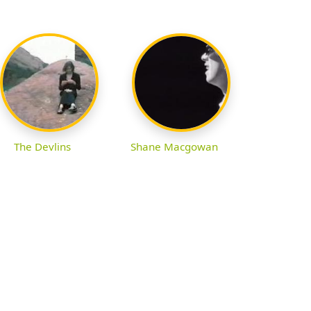
The Devlins
Shane Macgowan