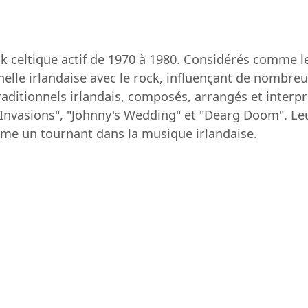
ck celtique actif de 1970 à 1980. Considérés comme l
nnelle irlandaise avec le rock, influençant de nombreu
traditionnels irlandais, composés, arrangés et inter
f Invasions", "Johnny's Wedding" et "Dearg Doom". L
mme un tournant dans la musique irlandaise.