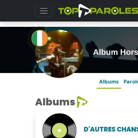
Album Hors
Albums
Parol
Albums
D'AUTRES CHAN