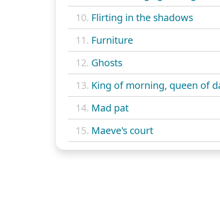
10.
Flirting in the shadows
11.
Furniture
12.
Ghosts
13.
King of morning, queen of d
14.
Mad pat
15.
Maeve's court