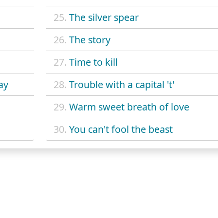
25.
The silver spear
26.
The story
27.
Time to kill
ay
28.
Trouble with a capital 't'
29.
Warm sweet breath of love
30.
You can't fool the beast