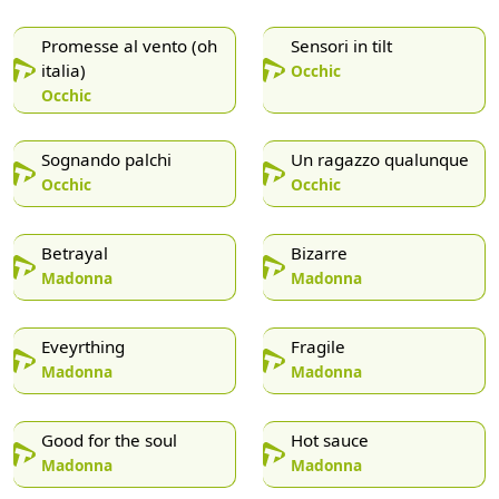
Promesse al vento (oh
Sensori in tilt
italia)
Occhic
Occhic
Sognando palchi
Un ragazzo qualunque
Occhic
Occhic
Betrayal
Bizarre
Madonna
Madonna
Eveyrthing
Fragile
Madonna
Madonna
Good for the soul
Hot sauce
Madonna
Madonna