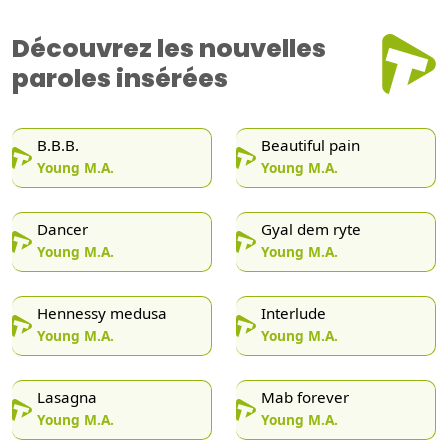
Découvrez les nouvelles
paroles insérées
B.B.B.
Beautiful pain
Young M.A.
Young M.A.
Dancer
Gyal dem ryte
Young M.A.
Young M.A.
Hennessy medusa
Interlude
Young M.A.
Young M.A.
Lasagna
Mab forever
Young M.A.
Young M.A.