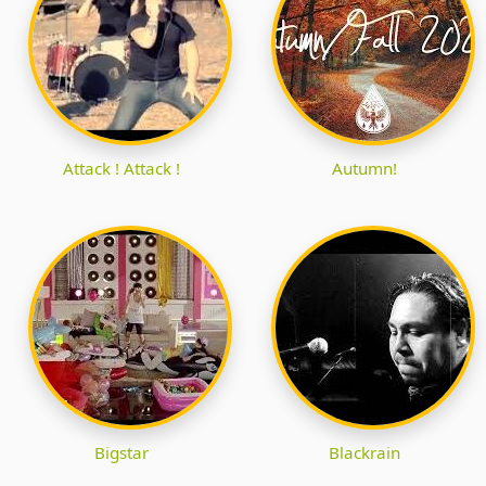
Attack ! Attack !
Autumn!
Bigstar
Blackrain