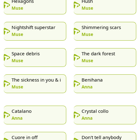
Hexagons
Hush
Muse
Muse
Nightshift superstar
Shimmering scars
Muse
Muse
Space debris
The dark forest
Muse
Muse
The sickness in you & i
Benihana
Muse
Anna
Catalano
Crystal collo
Anna
Anna
Cuore in off
Don't tell anybody