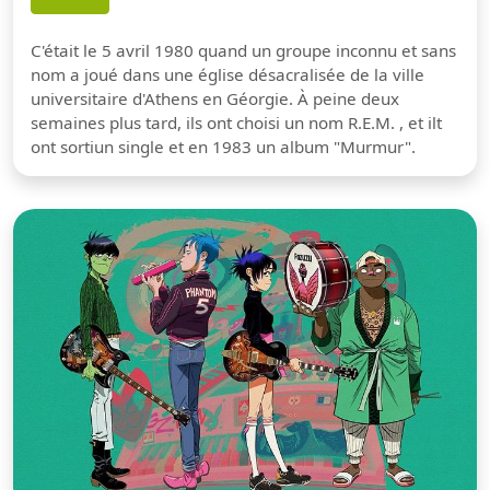
C'était le 5 avril 1980 quand un groupe inconnu et sans
nom a joué dans une église désacralisée de la ville
universitaire d'Athens en Géorgie. À peine deux
semaines plus tard, ils ont choisi un nom R.E.M. , et ilt
ont sortiun single et en 1983 un album "Murmur".