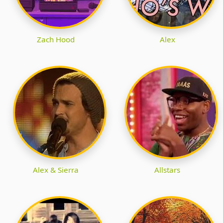
Zach Hood
Alex
Alex & Sierra
Allstars