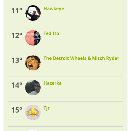
11°
Hawkeye
12°
Ted Ito
13°
The Detroit Wheels & Mitch Ryder
14°
Hazerka
15°
Tjr