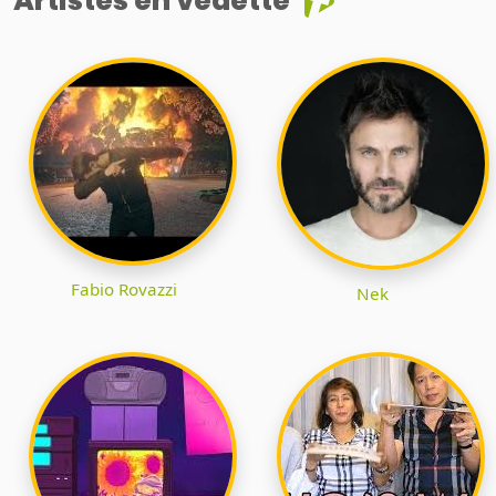
Artistes en vedette
Fabio Rovazzi
Nek