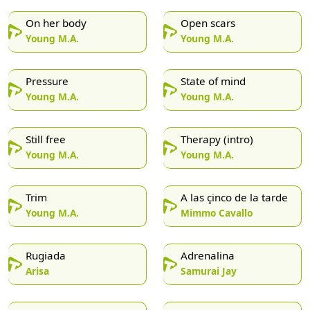
On her body
Open scars
Young M.A.
Young M.A.
Pressure
State of mind
Young M.A.
Young M.A.
Still free
Therapy (intro)
Young M.A.
Young M.A.
Trim
A las çinco de la tarde
Young M.A.
Mimmo Cavallo
Rugiada
Adrenalina
Arisa
Samurai Jay