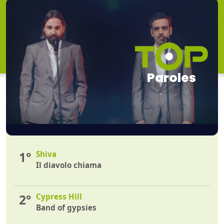
Paroles
1°
Shiva
Il diavolo chiama
2°
Cypress Hill
Band of gypsies