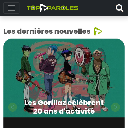
Les dernières nouvelles
Les Gorillaz célèbrent
20 ans d'activité
Previous
Next