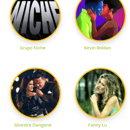
Grupo Niche
Kevin Roldan
Silvestre Dangond
Fanny Lu