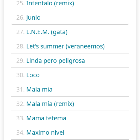
25.
Intentalo (remix)
26.
Junio
27.
L.N.E.M. (gata)
28.
Let's summer (veraneemos)
29.
Linda pero peligrosa
30.
Loco
31.
Mala mia
32.
Mala mía (remix)
33.
Mama tetema
34.
Maximo nivel