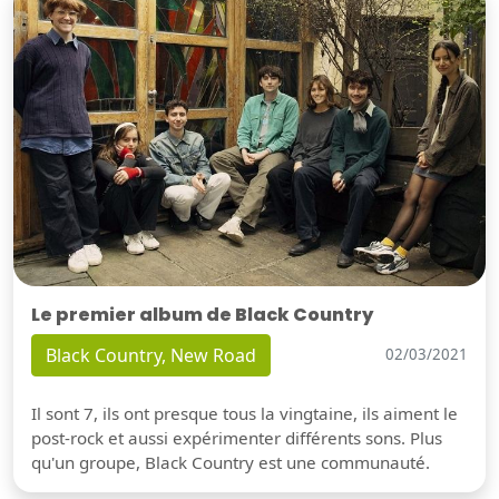
Le premier album de Black Country
Black Country, New Road
02/03/2021
Il sont 7, ils ont presque tous la vingtaine, ils aiment le
post-rock et aussi expérimenter différents sons. Plus
qu'un groupe, Black Country est une communauté.