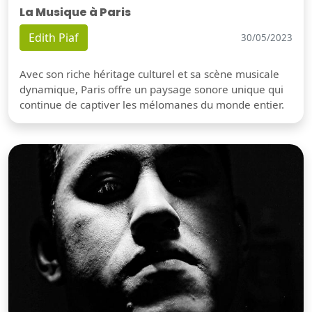
La Musique à Paris
Edith Piaf
30/05/2023
Avec son riche héritage culturel et sa scène musicale
dynamique, Paris offre un paysage sonore unique qui
continue de captiver les mélomanes du monde entier.