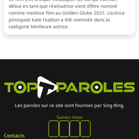
début en tant que réalisatrice vient d'être nominé
comme meilleur film au Golden Globe 2021. L'actrice
principale Kate Hudson a été nominée dans la
catégorie Meilleure actrice.
Les paroles sur ce site sont fournies par Sing Ring.
Suivez-nous
Contacts