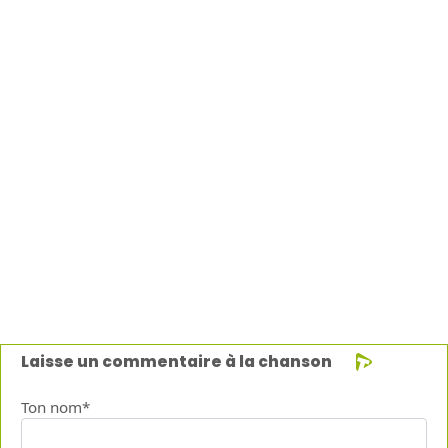
Laisse un commentaire à la chanson
Ton nom*