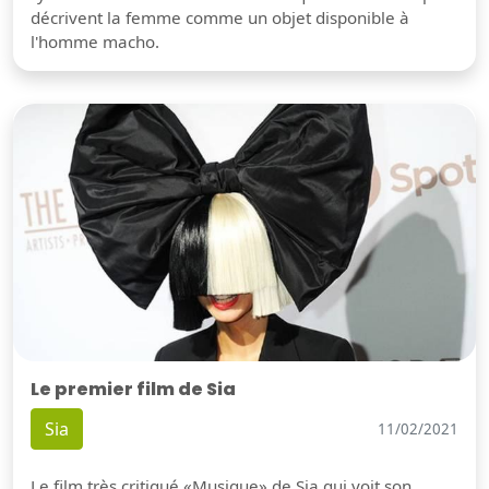
décrivent la femme comme un objet disponible à
l'homme macho.
Le premier film de Sia
Sia
11/02/2021
Le film très critiqué «Musique» de Sia qui voit son