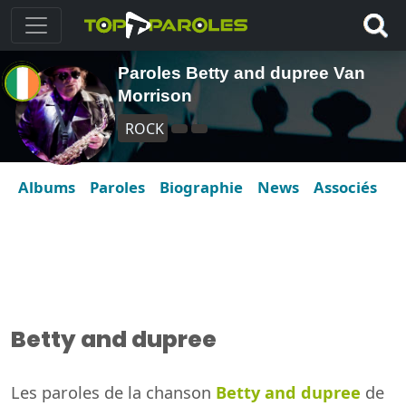
Paroles Betty and dupree Van
Morrison
ROCK
Albums
Paroles
Biographie
News
Associés
Betty and dupree
Les paroles de la chanson
Betty and dupree
de