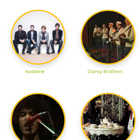
Kodaline
Clancy Brothers