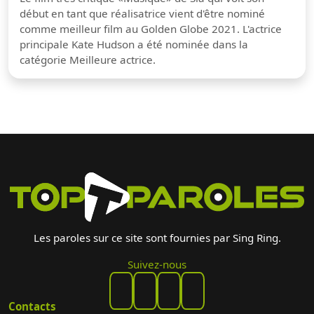
début en tant que réalisatrice vient d'être nominé
comme meilleur film au Golden Globe 2021. L'actrice
principale Kate Hudson a été nominée dans la
catégorie Meilleure actrice.
Les paroles sur ce site sont fournies par Sing Ring.
Suivez-nous
Contacts