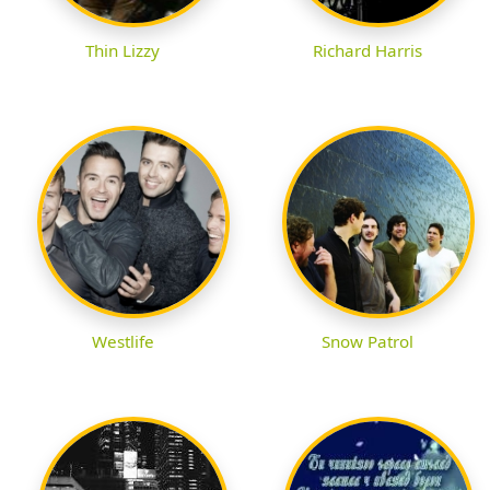
Thin Lizzy
Richard Harris
Westlife
Snow Patrol