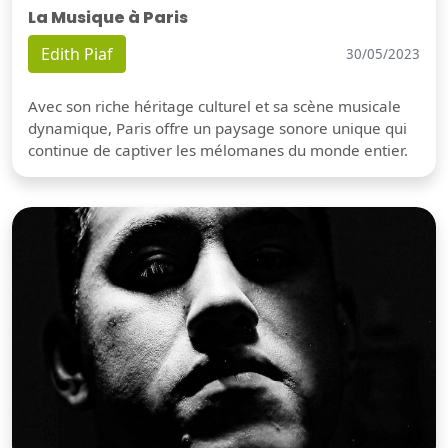
La Musique à Paris
Edith Piaf
30/05/2023
Avec son riche héritage culturel et sa scène musicale
dynamique, Paris offre un paysage sonore unique qui
continue de captiver les mélomanes du monde entier.