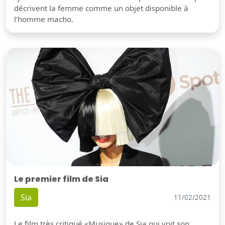
décrivent la femme comme un objet disponible à
l'homme macho.
Le premier film de Sia
Sia
11/02/2021
Le film très critiqué «Musique» de Sia qui voit son