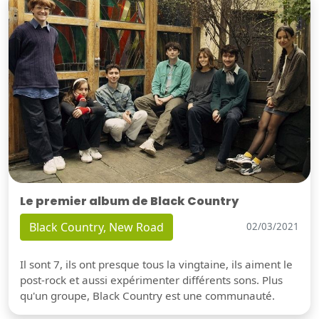
Le premier album de Black Country
Black Country, New Road
02/03/2021
Il sont 7, ils ont presque tous la vingtaine, ils aiment le
post-rock et aussi expérimenter différents sons. Plus
qu'un groupe, Black Country est une communauté.