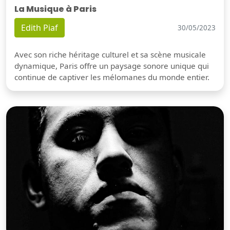
La Musique à Paris
Edith Piaf
30/05/2023
Avec son riche héritage culturel et sa scène musicale
dynamique, Paris offre un paysage sonore unique qui
continue de captiver les mélomanes du monde entier.