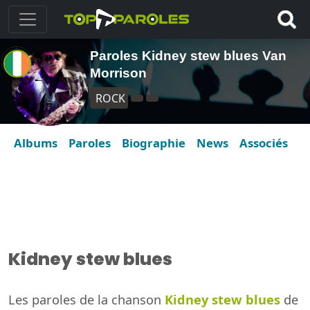
Paroles Kidney stew blues Van
Morrison
ROCK
Albums
Paroles
Biographie
News
Associés
Kidney stew blues
Les paroles de la chanson
Kidney stew blues
de