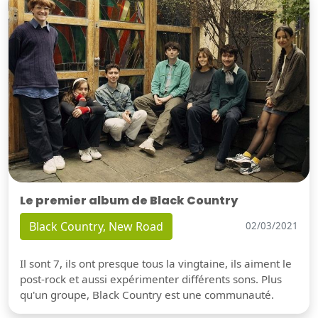
Le premier album de Black Country
Black Country, New Road
02/03/2021
Il sont 7, ils ont presque tous la vingtaine, ils aiment le
post-rock et aussi expérimenter différents sons. Plus
qu'un groupe, Black Country est une communauté.