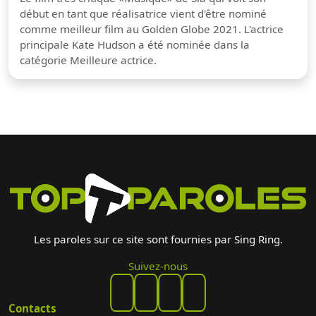
début en tant que réalisatrice vient d'être nominé
comme meilleur film au Golden Globe 2021. L'actrice
principale Kate Hudson a été nominée dans la
catégorie Meilleure actrice.
Les paroles sur ce site sont fournies par Sing Ring.
Suivez-nous
Contacts