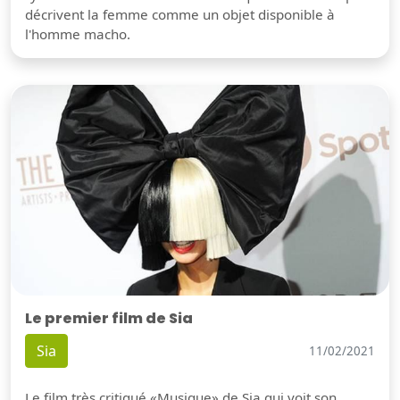
décrivent la femme comme un objet disponible à
l'homme macho.
Le premier film de Sia
Sia
11/02/2021
Le film très critiqué «Musique» de Sia qui voit son