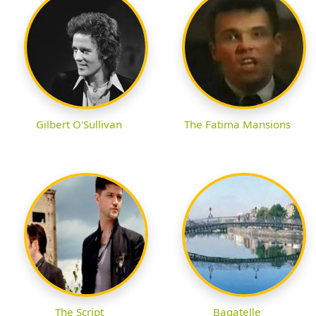
Gilbert O'Sullivan
The Fatima Mansions
The Script
Bagatelle