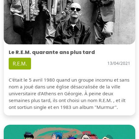
Le R.E.M. quarante ans plus tard
R.E.M.
13/04/2021
C'était le 5 avril 1980 quand un groupe inconnu et sans
nom a joué dans une église désacralisée de la ville
universitaire d'Athens en Géorgie. À peine deux
semaines plus tard, ils ont choisi un nom R.E.M. , et ilt
ont sortiun single et en 1983 un album "Murmur".