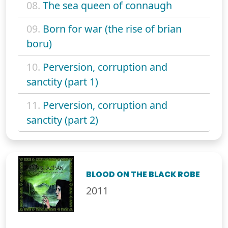
08.
The sea queen of connaugh
09.
Born for war (the rise of brian
boru)
10.
Perversion, corruption and
sanctity (part 1)
11.
Perversion, corruption and
sanctity (part 2)
BLOOD ON THE BLACK ROBE
2011