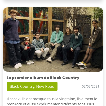
Le premier album de Black Country
Black Country, New Road
02/03/2021
Il sont 7, ils ont presque tous la vingtaine, ils aiment le
post-rock et aussi expérimenter différents sons. Plus