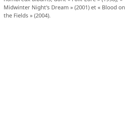
Midwinter Night's Dream » (2001) et « Blood on
the Fields » (2004).