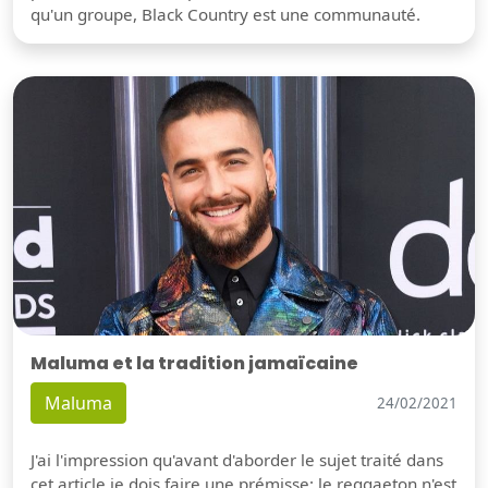
qu'un groupe, Black Country est une communauté.
Maluma et la tradition jamaïcaine
Maluma
24/02/2021
J'ai l'impression qu'avant d'aborder le sujet traité dans
cet article je dois faire une prémisse: le reggaeton n'est