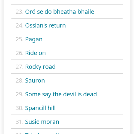
23.
Oró se do bheatha bhaile
24.
Ossian's return
25.
Pagan
26.
Ride on
27.
Rocky road
28.
Sauron
29.
Some say the devil is dead
30.
Spancill hill
31.
Susie moran