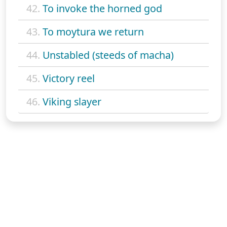
42.
To invoke the horned god
43.
To moytura we return
44.
Unstabled (steeds of macha)
45.
Victory reel
46.
Viking slayer