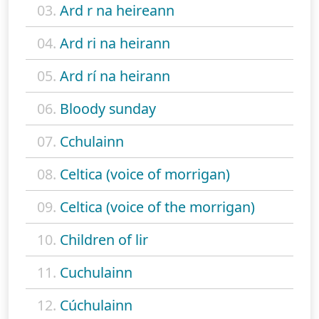
03.
Ard r na heireann
04.
Ard ri na heirann
05.
Ard rí na heirann
06.
Bloody sunday
07.
Cchulainn
08.
Celtica (voice of morrigan)
09.
Celtica (voice of the morrigan)
10.
Children of lir
11.
Cuchulainn
12.
Cúchulainn