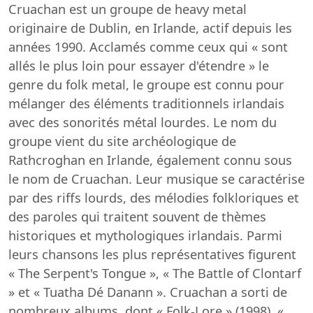
Cruachan est un groupe de heavy metal
originaire de Dublin, en Irlande, actif depuis les
années 1990. Acclamés comme ceux qui « sont
allés le plus loin pour essayer d'étendre » le
genre du folk metal, le groupe est connu pour
mélanger des éléments traditionnels irlandais
avec des sonorités métal lourdes. Le nom du
groupe vient du site archéologique de
Rathcroghan en Irlande, également connu sous
le nom de Cruachan. Leur musique se caractérise
par des riffs lourds, des mélodies folkloriques et
des paroles qui traitent souvent de thèmes
historiques et mythologiques irlandais. Parmi
leurs chansons les plus représentatives figurent
« The Serpent's Tongue », « The Battle of Clontarf
» et « Tuatha Dé Danann ». Cruachan a sorti de
nombreux albums, dont « Folk-Lore » (1998), «