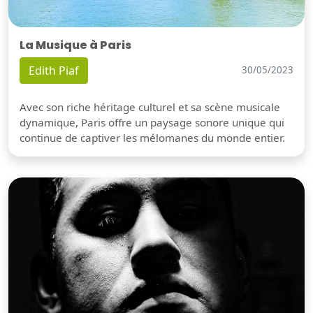
La Musique à Paris
Edith Piaf
30/05/2023
Avec son riche héritage culturel et sa scène musicale
dynamique, Paris offre un paysage sonore unique qui
continue de captiver les mélomanes du monde entier.