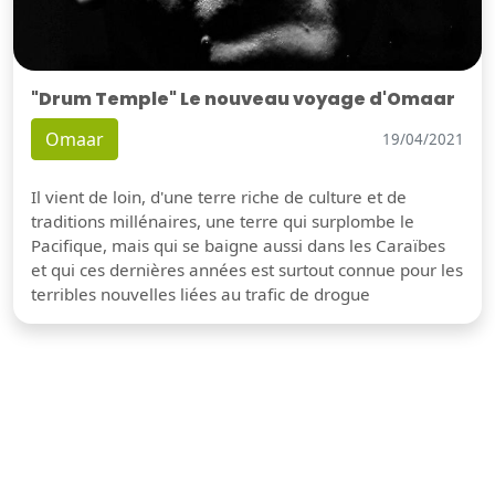
"Drum Temple" Le nouveau voyage d'Omaar
Omaar
19/04/2021
Il vient de loin, d'une terre riche de culture et de
traditions millénaires, une terre qui surplombe le
Pacifique, mais qui se baigne aussi dans les Caraïbes
et qui ces dernières années est surtout connue pour les
terribles nouvelles liées au trafic de drogue