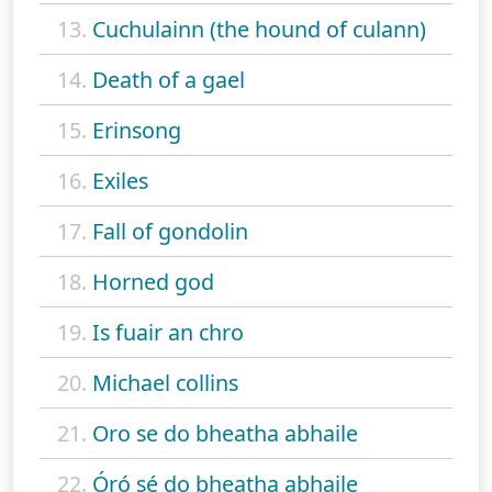
13.
Cuchulainn (the hound of culann)
14.
Death of a gael
15.
Erinsong
16.
Exiles
17.
Fall of gondolin
18.
Horned god
19.
Is fuair an chro
20.
Michael collins
21.
Oro se do bheatha abhaile
22.
Óró sé do bheatha abhaile