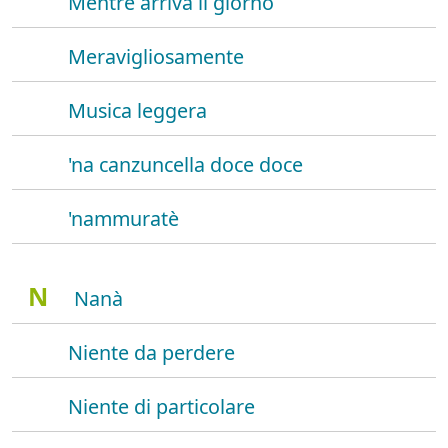
Mentre arriva il giorno
Meravigliosamente
Musica leggera
'na canzuncella doce doce
'nammuratè
N
Nanà
Niente da perdere
Niente di particolare