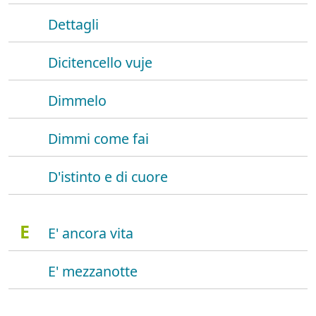
Dettagli
Dicitencello vuje
Dimmelo
Dimmi come fai
D'istinto e di cuore
E
E' ancora vita
E' mezzanotte