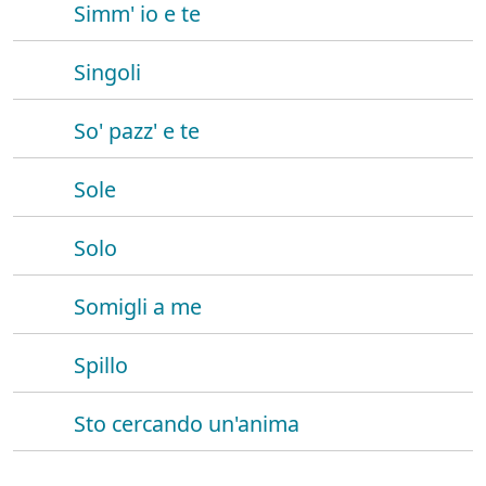
Simm' io e te
Singoli
So' pazz' e te
Sole
Solo
Somigli a me
Spillo
Sto cercando un'anima