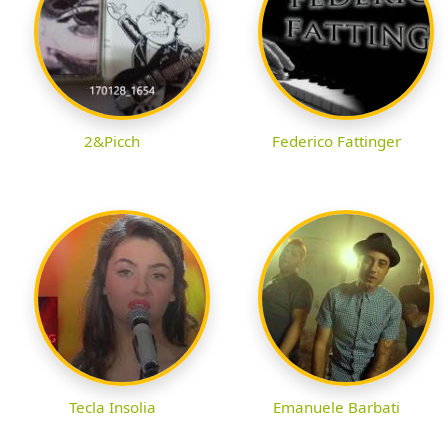
2&Picch
Federico Fattinger
Tecla Insolia
Emanuele Barbati