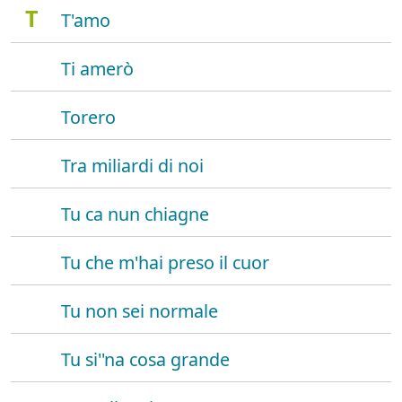
T
T'amo
Ti amerò
Torero
Tra miliardi di noi
Tu ca nun chiagne
Tu che m'hai preso il cuor
Tu non sei normale
Tu si''na cosa grande