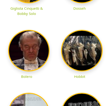
Gigliola Cinquetti &
Dosseh
Bobby Solo
Bolero
Hobbit