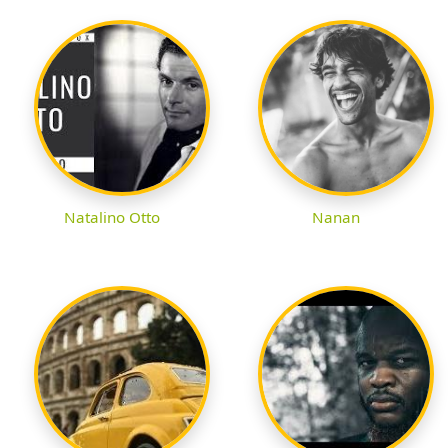
Natalino Otto
Nanan