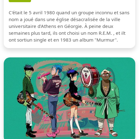
C'était le 5 avril 1980 quand un groupe inconnu et sans
nom a joué dans une église désacralisée de la ville
universitaire d'Athens en Géorgie. À peine deux
semaines plus tard, ils ont choisi un nom R.E.M. , et ilt
ont sortiun single et en 1983 un album "Murmur".