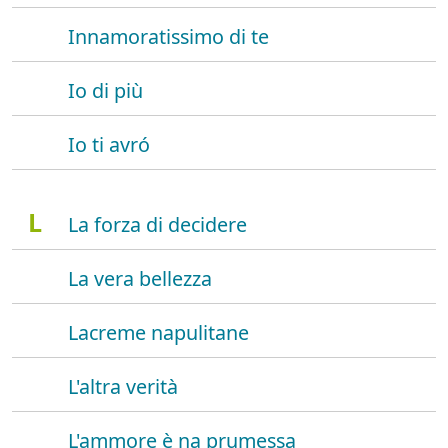
Innamoratissimo di te
Io di più
Io ti avró
L
La forza di decidere
La vera bellezza
Lacreme napulitane
L'altra verità
L'ammore è na prumessa