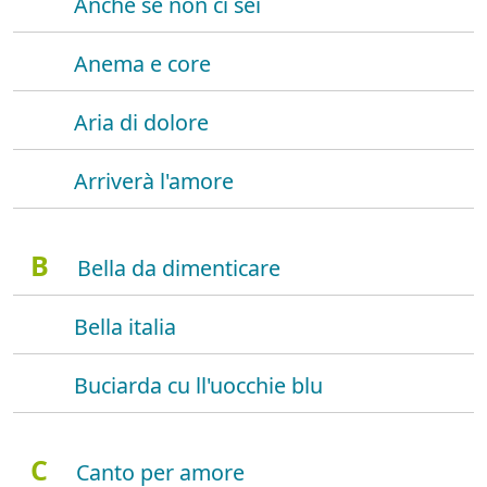
Anche se non ci sei
Anema e core
Aria di dolore
Arriverà l'amore
B
Bella da dimenticare
Bella italia
Buciarda cu ll'uocchie blu
C
Canto per amore