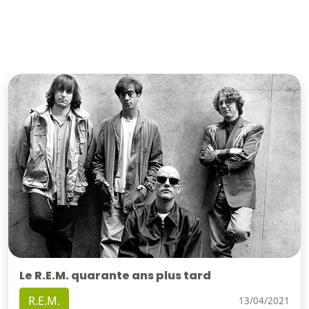
Le R.E.M. quarante ans plus tard
R.E.M.
13/04/2021