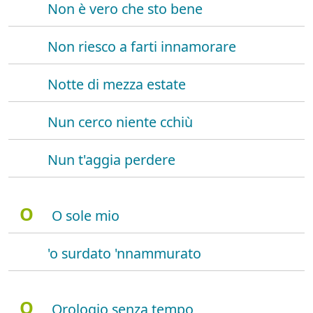
Non è vero che sto bene
Non riesco a farti innamorare
Notte di mezza estate
Nun cerco niente cchiù
Nun t'aggia perdere
O
O sole mio
'o surdato 'nnammurato
O
Orologio senza tempo