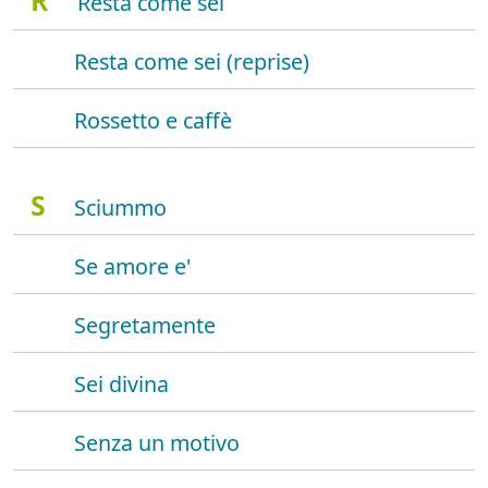
R
Resta come sei
Resta come sei (reprise)
Rossetto e caffè
S
Sciummo
Se amore e'
Segretamente
Sei divina
Senza un motivo