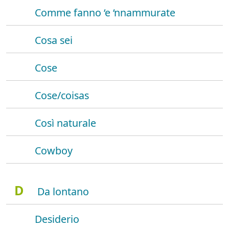
Comme fanno ‘e ‘nnammurate
Cosa sei
Cose
Cose/coisas
Così naturale
Cowboy
D
Da lontano
Desiderio