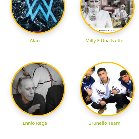
Alan
Milly E Una Notte
Ennio Rega
Brunello Team