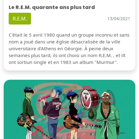
Le R.E.M. quarante ans plus tard
R.E.M.
13/04/2021
C'était le 5 avril 1980 quand un groupe inconnu et sans
nom a joué dans une église désacralisée de la ville
universitaire d'Athens en Géorgie. À peine deux
semaines plus tard, ils ont choisi un nom R.E.M. , et ilt
ont sortiun single et en 1983 un album "Murmur".