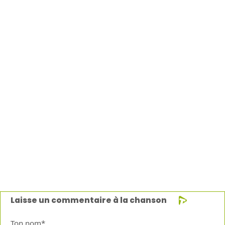
Laisse un commentaire à la chanson
Ton nom*