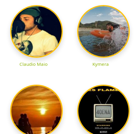
Claudio Maio
Kymera