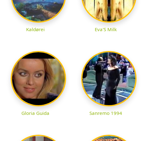
Kaldørei
Eva'S Milk
Gloria Guida
Sanremo 1994