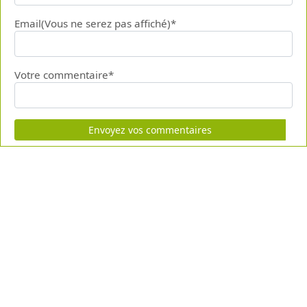
Email(Vous ne serez pas affiché)*
Votre commentaire*
Envoyez vos commentaires