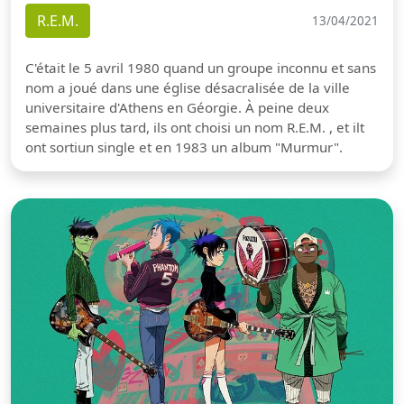
R.E.M.
13/04/2021
C'était le 5 avril 1980 quand un groupe inconnu et sans
nom a joué dans une église désacralisée de la ville
universitaire d'Athens en Géorgie. À peine deux
semaines plus tard, ils ont choisi un nom R.E.M. , et ilt
ont sortiun single et en 1983 un album "Murmur".