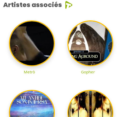
Artistes associés
Metrò
Gopher