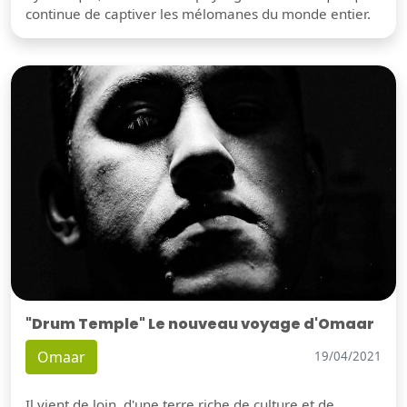
continue de captiver les mélomanes du monde entier.
"Drum Temple" Le nouveau voyage d'Omaar
Omaar
19/04/2021
Il vient de loin, d'une terre riche de culture et de