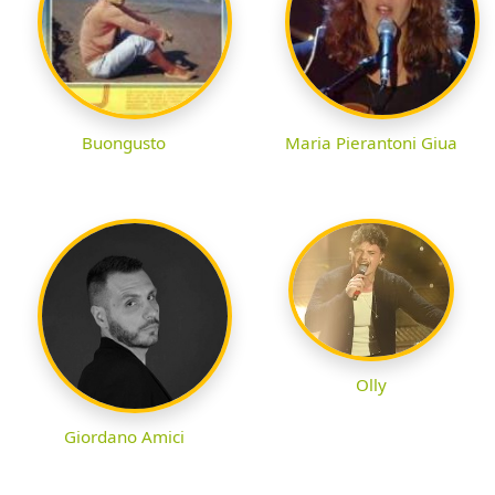
Buongusto
Maria Pierantoni Giua
Olly
Giordano Amici