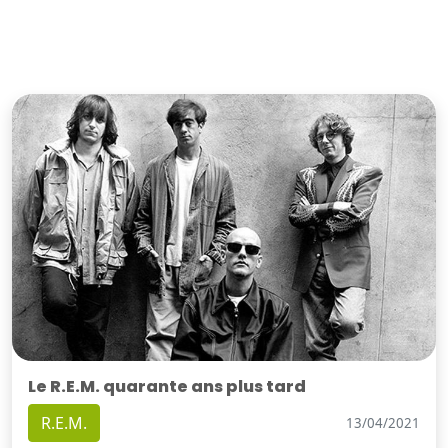
Le R.E.M. quarante ans plus tard
R.E.M.
13/04/2021