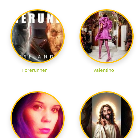
Forerunner
Valentino