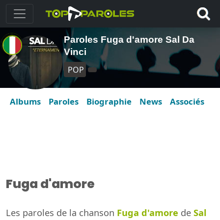
Paroles Fuga d'amore Sal Da
Vinci
POP
Albums
Paroles
Biographie
News
Associés
Fuga d'amore
Les paroles de la chanson
Fuga d'amore
de
Sal