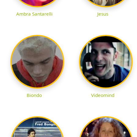
Ambra Santarelli
Jesus
Biondo
Videomind