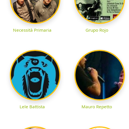
Necessità Primaria
Grupo Rojo
Lele Battista
Mauro Repetto