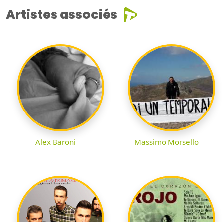
Artistes associés
Alex Baroni
Massimo Morsello