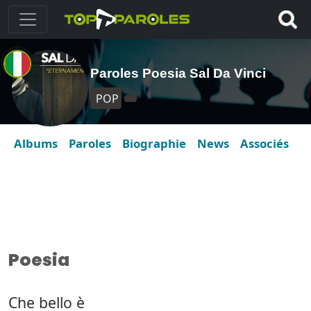
Paroles Poesia Sal Da Vinci
POP
Albums
Paroles
Biographie
News
Associés
Poesia
Che bello è