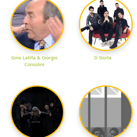
Gino Latilla & Giorgio
D Storta
Consolini