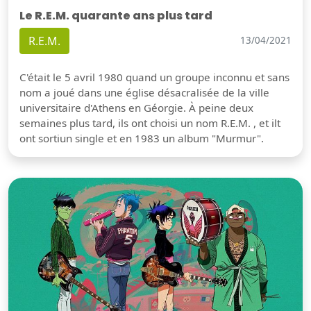
Le R.E.M. quarante ans plus tard
R.E.M.
13/04/2021
C'était le 5 avril 1980 quand un groupe inconnu et sans
nom a joué dans une église désacralisée de la ville
universitaire d'Athens en Géorgie. À peine deux
semaines plus tard, ils ont choisi un nom R.E.M. , et ilt
ont sortiun single et en 1983 un album "Murmur".