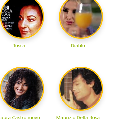
Tosca
Diablo
Laura Castronuovo
Maurizio Della Rosa