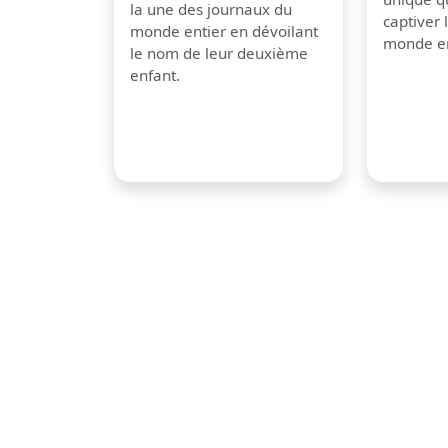
la une des journaux du
captiver
monde entier en dévoilant
monde en
le nom de leur deuxième
enfant.