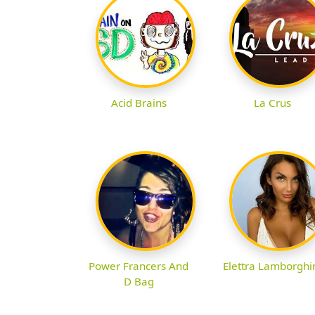
Acid Brains
La Crus
Power Francers And
Elettra Lamborghi
D Bag