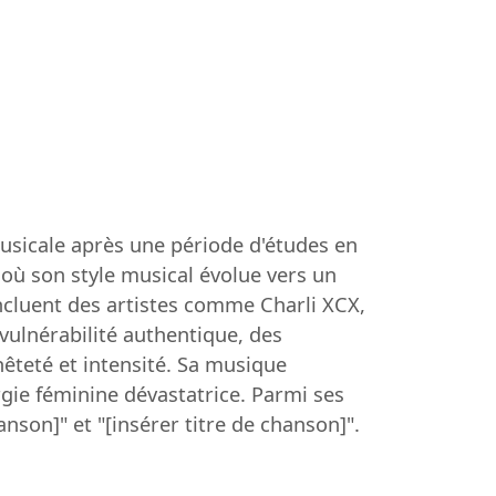
musicale après une période d'études en
où son style musical évolue vers un
incluent des artistes comme Charli XCX,
vulnérabilité authentique, des
êteté et intensité. Sa musique
gie féminine dévastatrice. Parmi ses
anson]" et "[insérer titre de chanson]".