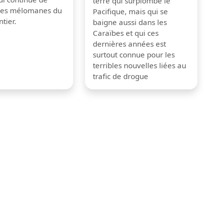
terre qui surplombe le
 les mélomanes du
Pacifique, mais qui se
tier.
baigne aussi dans les
Caraïbes et qui ces
dernières années est
surtout connue pour les
terribles nouvelles liées au
trafic de drogue