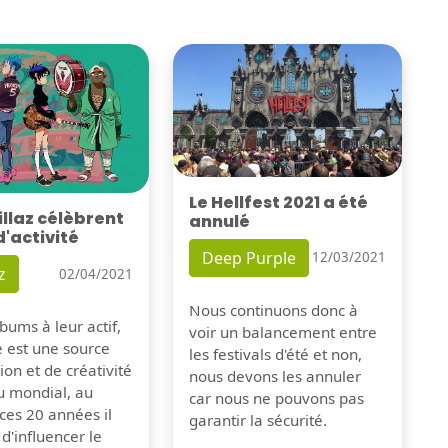
Le Hellfest 2021 a été
illaz célèbrent
annulé
d'activité
Deep Purple
12/03/2021
z
02/04/2021
Nous continuons donc à
bums à leur actif,
voir un balancement entre
e est une source
les festivals d'été et non,
tion et de créativité
nous devons les annuler
u mondial, au
car nous ne pouvons pas
ces 20 années il
garantir la sécurité.
 d'influencer le