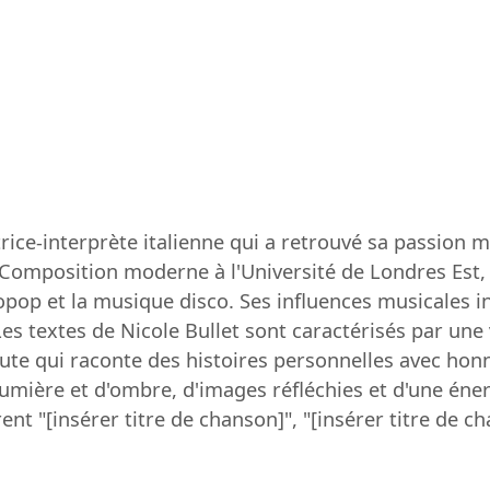
rice-interprète italienne qui a retrouvé sa passion 
 Composition moderne à l'Université de Londres Est, 
ropop et la musique disco. Ses influences musicales 
es textes de Nicole Bullet sont caractérisés par une 
te qui raconte des histoires personnelles avec honn
umière et d'ombre, d'images réfléchies et d'une éner
nt "[insérer titre de chanson]", "[insérer titre de ch