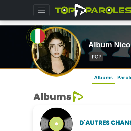
Album Nicol
POP
Albums
Parol
Albums
D'AUTRES CHAN