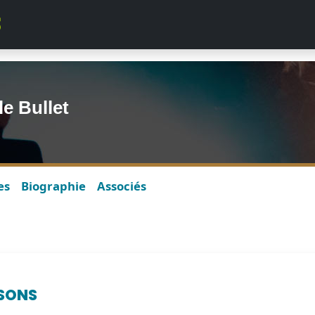
e Bullet
es
Biographie
Associés
SONS