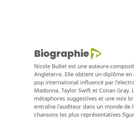
Biographie
Nicole Bullet est une auteure-composit
Angleterre. Elle obtient un diplôme en
pop international influencé par l'elect
Madonna, Taylor Swift et Conan Gray. L
métaphores suggestives et une voix bru
entraîne l'auditeur dans un monde de l
chansons les plus représentatives figure