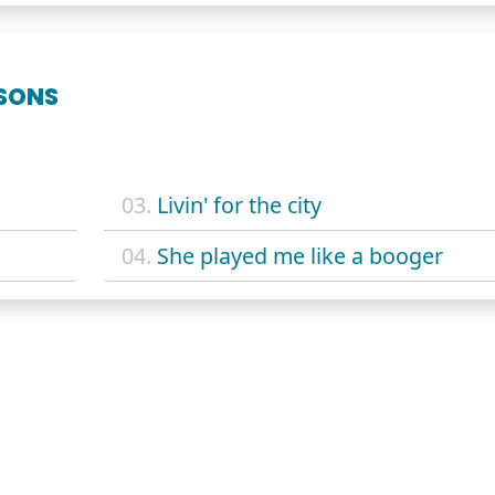
SONS
03.
Livin' for the city
04.
She played me like a booger