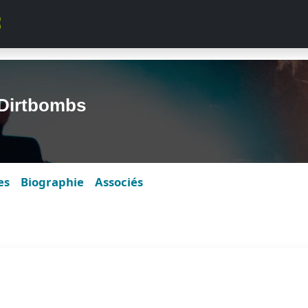
Dirtbombs
es
Biographie
Associés