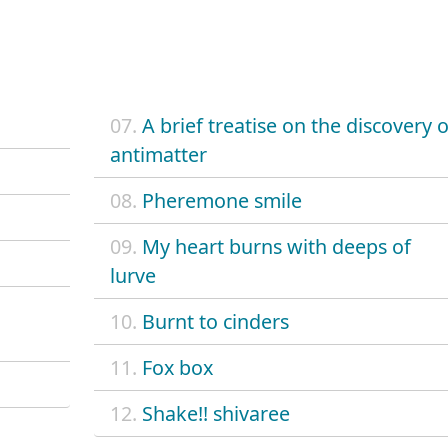
07.
A brief treatise on the discovery o
antimatter
08.
Pheremone smile
09.
My heart burns with deeps of
lurve
10.
Burnt to cinders
11.
Fox box
12.
Shake!! shivaree