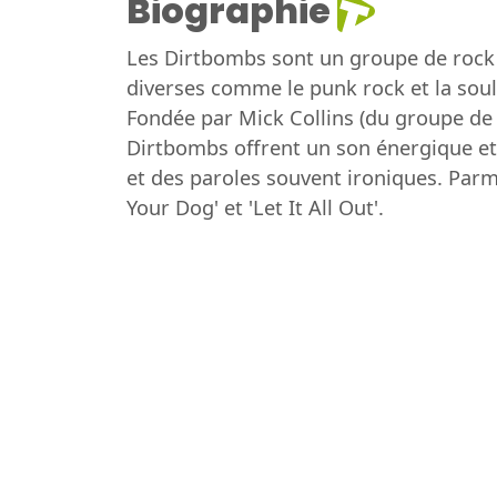
Biographie
Les Dirtbombs sont un groupe de rock 
diverses comme le punk rock et la sou
Fondée par Mick Collins (du groupe de p
Dirtbombs offrent un son énergique et
et des paroles souvent ironiques. Parmi
Your Dog' et 'Let It All Out'.