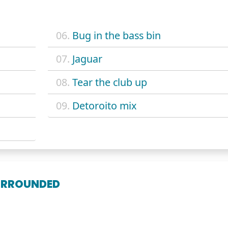
06.
Bug in the bass bin
07.
Jaguar
08.
Tear the club up
09.
Detoroito mix
URROUNDED