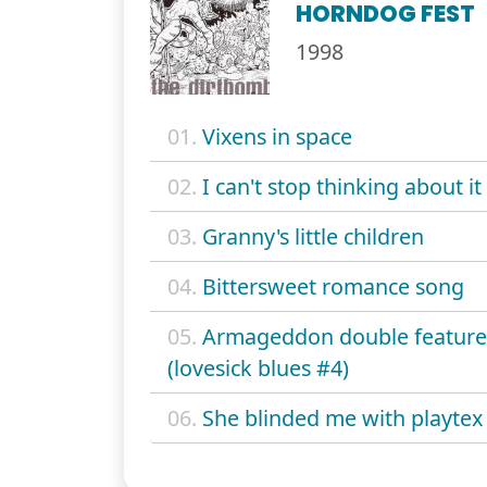
HORNDOG FEST
1998
01.
Vixens in space
02.
I can't stop thinking about it
03.
Granny's little children
04.
Bittersweet romance song
05.
Armageddon double feature
(lovesick blues #4)
06.
She blinded me with playtex