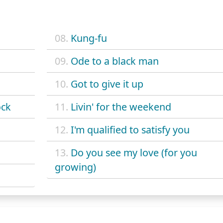
08.
Kung-fu
09.
Ode to a black man
10.
Got to give it up
ock
11.
Livin' for the weekend
12.
I'm qualified to satisfy you
13.
Do you see my love (for you
growing)