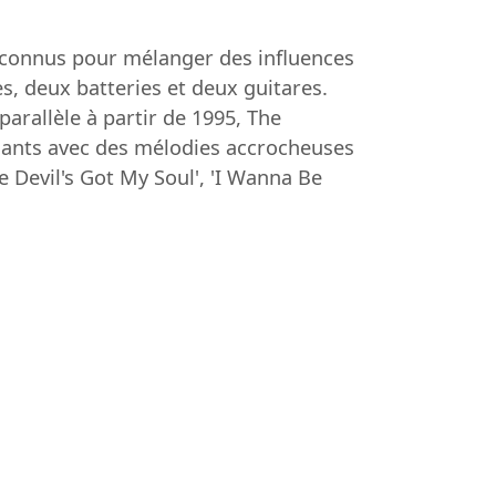
t connus pour mélanger des influences
, deux batteries et deux guitares.
arallèle à partir de 1995, The
ssants avec des mélodies accrocheuses
e Devil's Got My Soul', 'I Wanna Be