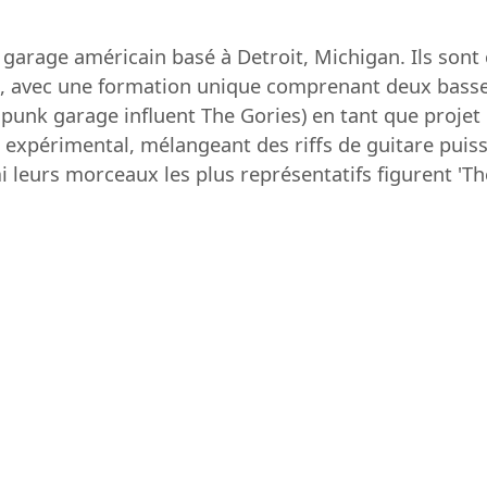
garage américain basé à Detroit, Michigan. Ils son
l, avec une formation unique comprenant deux basses
unk garage influent The Gories) en tant que projet p
 expérimental, mélangeant des riffs de guitare pui
 leurs morceaux les plus représentatifs figurent 'Th