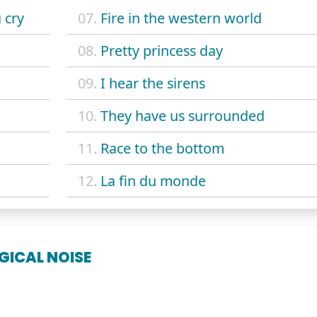
u cry
07.
Fire in the western world
08.
Pretty princess day
09.
I hear the sirens
10.
They have us surrounded
11.
Race to the bottom
12.
La fin du monde
ICAL NOISE