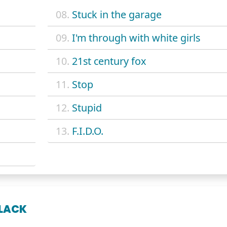
08.
Stuck in the garage
09.
I'm through with white girls
10.
21st century fox
11.
Stop
12.
Stupid
13.
F.I.D.O.
BLACK