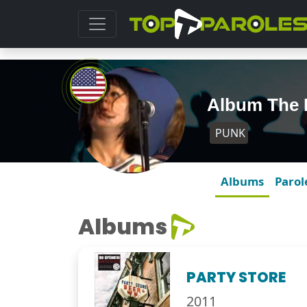
Album The 
PUNK
Albums
Parol
Albums
PARTY STORE
2011