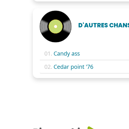
D'AUTRES CHAN
01.
Candy ass
02.
Cedar point '76