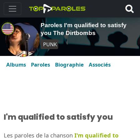
Paroles I'm qualified to satisfy
you The Dirtbombs
PUNK
Albums
Paroles
Biographie
Associés
I'm qualified to satisfy you
Les paroles de la chanson
I'm qualified to