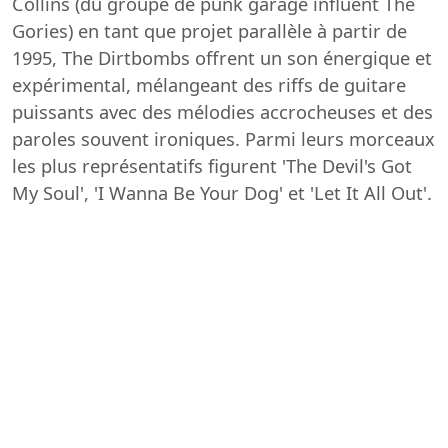
Collins (du groupe de punk garage influent The
Gories) en tant que projet parallèle à partir de
1995, The Dirtbombs offrent un son énergique et
expérimental, mélangeant des riffs de guitare
puissants avec des mélodies accrocheuses et des
paroles souvent ironiques. Parmi leurs morceaux
les plus représentatifs figurent 'The Devil's Got
My Soul', 'I Wanna Be Your Dog' et 'Let It All Out'.