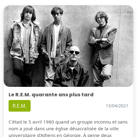
Le R.E.M. quarante ans plus tard
R.E.M.
13/04/2021
C'était le 5 avril 1980 quand un groupe inconnu et sans
nom a joué dans une église désacralisée de la ville
universitaire d'Athens en Géorgie. À peine deux