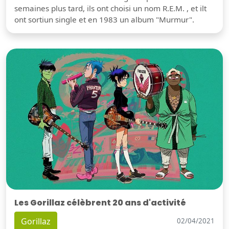
semaines plus tard, ils ont choisi un nom R.E.M. , et ilt
ont sortiun single et en 1983 un album "Murmur".
Les Gorillaz célèbrent 20 ans d'activité
Gorillaz
02/04/2021