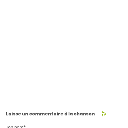
Laisse un commentaire à la chanson
Ton nom*