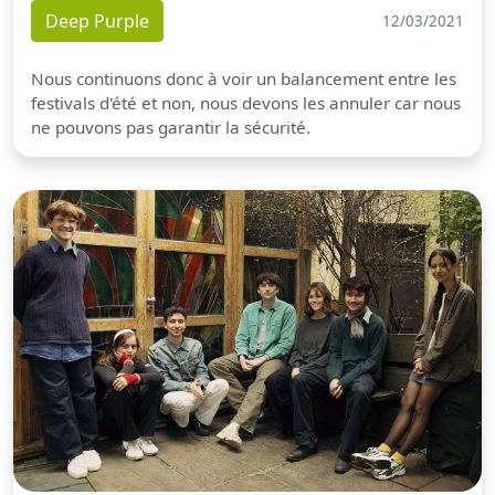
Deep Purple
12/03/2021
Nous continuons donc à voir un balancement entre les
festivals d'été et non, nous devons les annuler car nous
ne pouvons pas garantir la sécurité.