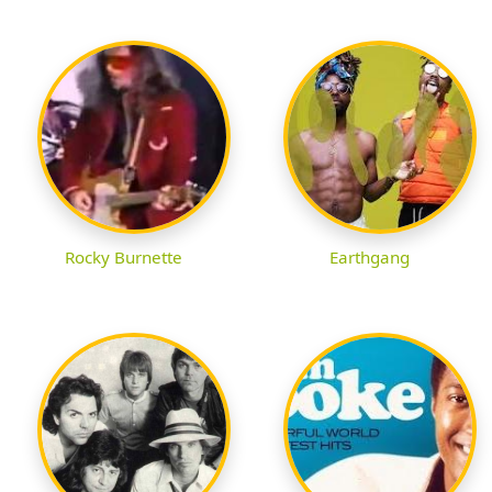
Rocky Burnette
Earthgang