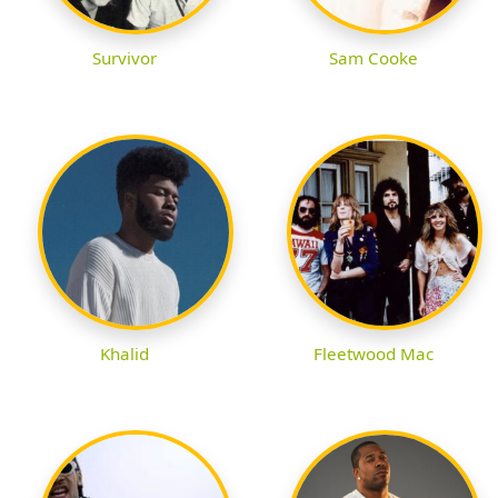
Survivor
Sam Cooke
Khalid
Fleetwood Mac