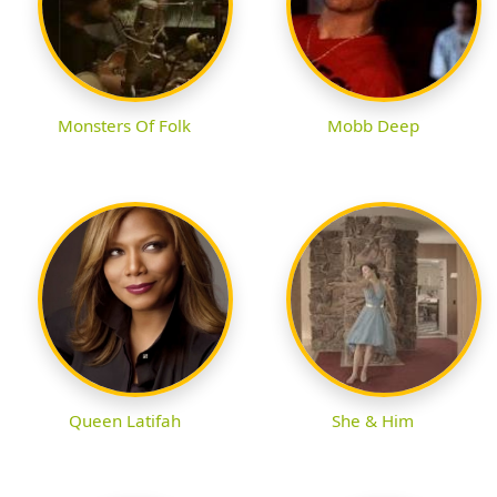
Monsters Of Folk
Mobb Deep
Queen Latifah
She & Him