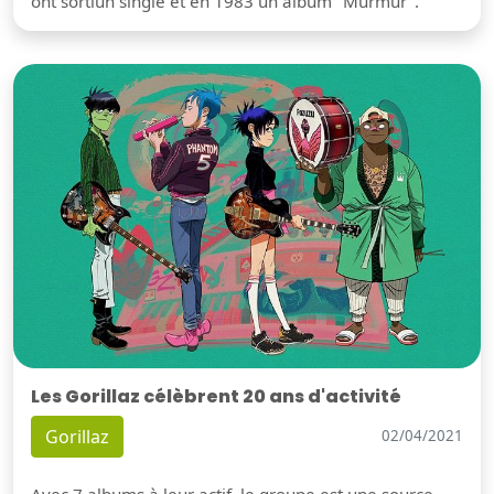
ont sortiun single et en 1983 un album "Murmur".
Les Gorillaz célèbrent 20 ans d'activité
Gorillaz
02/04/2021
Avec 7 albums à leur actif, le groupe est une source