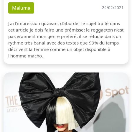
Maluma
24/02/2021
J'ai l'impression qu'avant d'aborder le sujet traité dans
cet article je dois faire une prémisse: le reggaeton n'est
pas vraiment mon genre préféré, il se réfugie dans un
rythme très banal avec des textes que 99% du temps
décrivent la femme comme un objet disponible à
l'homme macho.