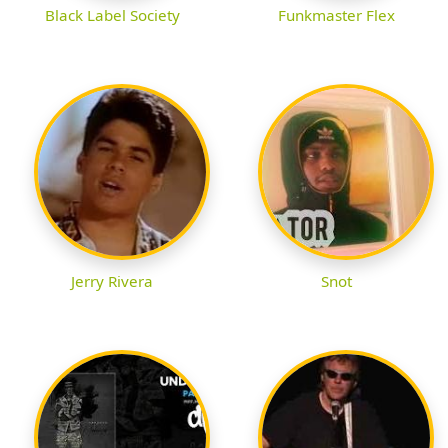
Black Label Society
Funkmaster Flex
Jerry Rivera
Snot