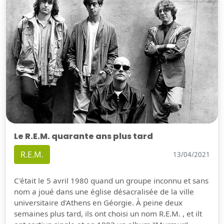
Le R.E.M. quarante ans plus tard
R.E.M.
13/04/2021
C'était le 5 avril 1980 quand un groupe inconnu et sans
nom a joué dans une église désacralisée de la ville
universitaire d'Athens en Géorgie. À peine deux
semaines plus tard, ils ont choisi un nom R.E.M. , et ilt