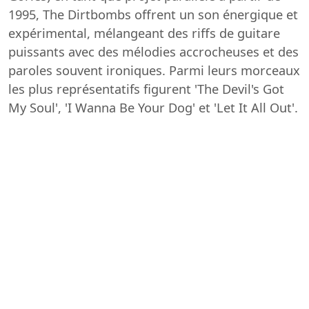
1995, The Dirtbombs offrent un son énergique et
expérimental, mélangeant des riffs de guitare
puissants avec des mélodies accrocheuses et des
paroles souvent ironiques. Parmi leurs morceaux
les plus représentatifs figurent 'The Devil's Got
My Soul', 'I Wanna Be Your Dog' et 'Let It All Out'.