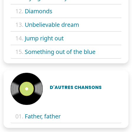
12.
Diamonds
13.
Unbelievable dream
14.
Jump right out
15.
Something out of the blue
D'AUTRES CHANSONS
01.
Father, father