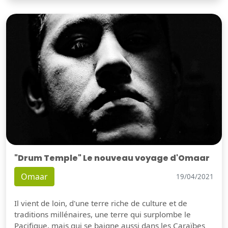
"Drum Temple" Le nouveau voyage d'Omaar
Omaar
19/04/2021
Il vient de loin, d'une terre riche de culture et de
traditions millénaires, une terre qui surplombe le
Pacifique, mais qui se baigne aussi dans les Caraïbes