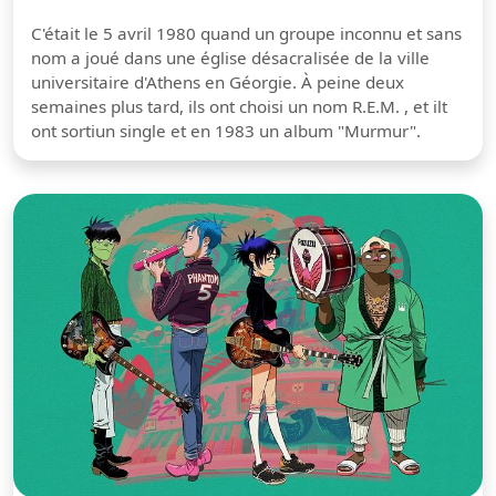
C'était le 5 avril 1980 quand un groupe inconnu et sans
nom a joué dans une église désacralisée de la ville
universitaire d'Athens en Géorgie. À peine deux
semaines plus tard, ils ont choisi un nom R.E.M. , et ilt
ont sortiun single et en 1983 un album "Murmur".