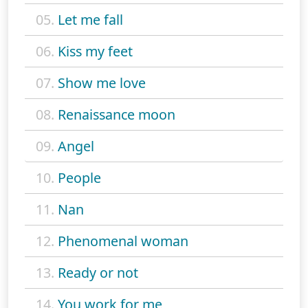
05.
Let me fall
06.
Kiss my feet
07.
Show me love
08.
Renaissance moon
09.
Angel
10.
People
11.
Nan
12.
Phenomenal woman
13.
Ready or not
14.
You work for me