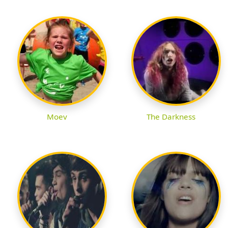
Moev
The Darkness