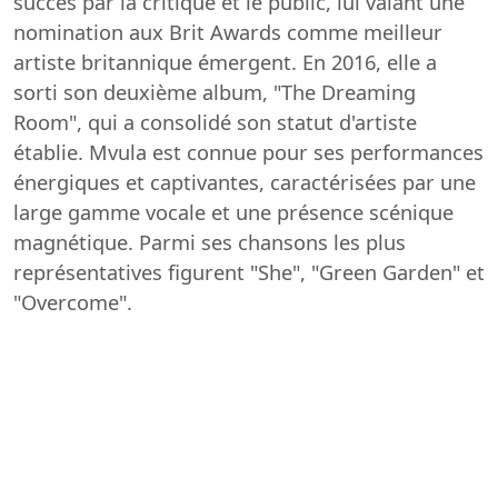
succès par la critique et le public, lui valant une
nomination aux Brit Awards comme meilleur
artiste britannique émergent. En 2016, elle a
sorti son deuxième album, "The Dreaming
Room", qui a consolidé son statut d'artiste
établie. Mvula est connue pour ses performances
énergiques et captivantes, caractérisées par une
large gamme vocale et une présence scénique
magnétique. Parmi ses chansons les plus
représentatives figurent "She", "Green Garden" et
"Overcome".