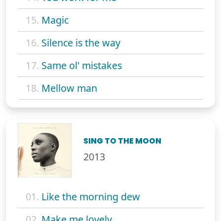
15.
Magic
16.
Silence is the way
17.
Same ol' mistakes
18.
Mellow man
SING TO THE MOON
2013
01.
Like the morning dew
02.
Make me lovely