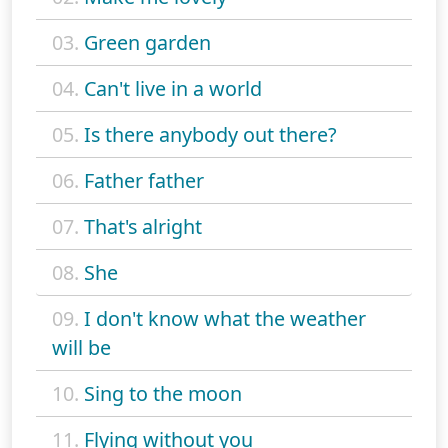
03.
Green garden
04.
Can't live in a world
05.
Is there anybody out there?
06.
Father father
07.
That's alright
08.
She
09.
I don't know what the weather
will be
10.
Sing to the moon
11.
Flying without you