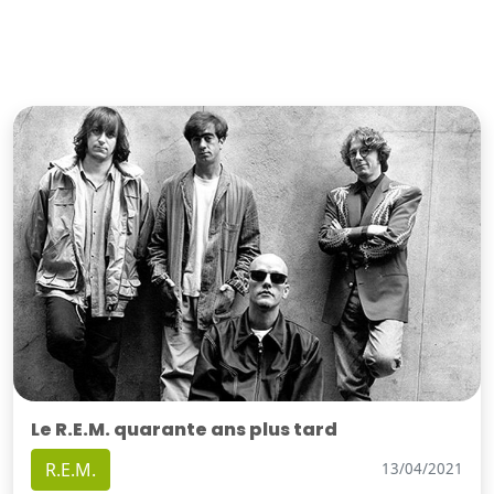
Le R.E.M. quarante ans plus tard
R.E.M.
13/04/2021