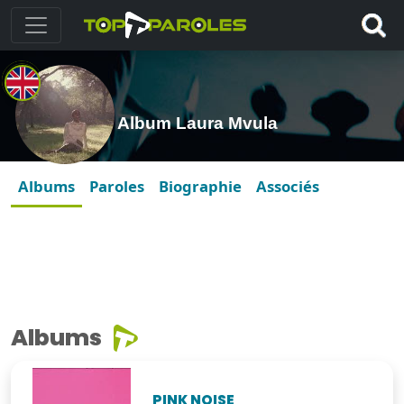
Album Laura Mvula
Albums
Paroles
Biographie
Associés
Albums
PINK NOISE