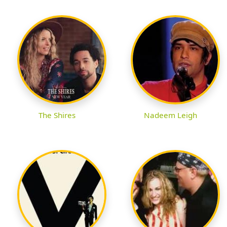
The Shires
Nadeem Leigh