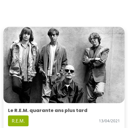
Le R.E.M. quarante ans plus tard
R.E.M.
13/04/2021