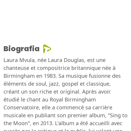
Biografia
Laura Mvula, née Laura Douglas, est une
chanteuse et compositrice britannique née à
Birmingham en 1983. Sa musique fusionne des
éléments de soul, jazz, gospel et classique,
créant un son riche et original. Après avoir
étudié le chant au Royal Birmingham
Conservatoire, elle a commencé sa carrière
musicale en publiant son premier album, "Sing to
the Moon", en 2013. L'album a été accueilli avec
succès par la critique et le public, lui valant une