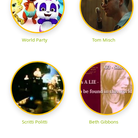
World Party
Tom Misch
Scritti Politti
Beth Gibbons