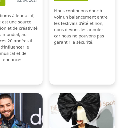
z
02/04/2021
Nous continuons donc à
bums à leur actif,
voir un balancement entre
e est une source
les festivals d'été et non,
tion et de créativité
nous devons les annuler
u mondial, au
car nous ne pouvons pas
ces 20 années il
garantir la sécurité.
 d'influencer le
musical et de
s tendances.