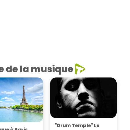
e de la musique
"Drum Temple" Le
que à Paris