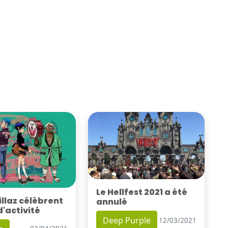
Le Hellfest 2021 a été
illaz célèbrent
annulé
d'activité
Deep Purple
12/03/2021