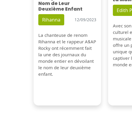
Nom de Leur
Deuxième Enfant
Edith P
Rihanna
12/09/2023
Avec son
culturel 
La chanteuse de renom
musicale
Rihanna et le rappeur A$AP
offre un
Rocky ont récemment fait
unique q
la une des journaux du
captiver
monde entier en dévoilant
monde en
le nom de leur deuxième
enfant.