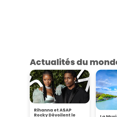
Actualités du mond
Rihanna et A$AP
Rocky Dévoilent le
La Musi