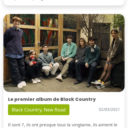
Le premier album de Black Country
Black Country, New Road
02/03/2021
Il sont 7, ils ont presque tous la vingtaine, ils aiment le