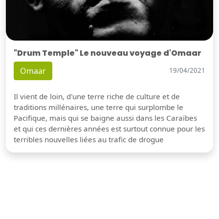
"Drum Temple" Le nouveau voyage d'Omaar
Omaar
19/04/2021
Il vient de loin, d'une terre riche de culture et de
traditions millénaires, une terre qui surplombe le
Pacifique, mais qui se baigne aussi dans les Caraïbes
et qui ces dernières années est surtout connue pour les
terribles nouvelles liées au trafic de drogue