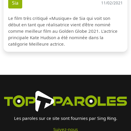
Sia
11/02/2021
Le film très critiqué «Musique» de Sia qui voit son
début en tant que réalisatrice vient d'être nominé
comme meilleur film au Golden Globe 2021. L'actrice
principale Kate Hudson a été nominée dans la
catégorie Meilleure actrice.
Les paroles sur ce site sont fournies par Sing Ring.
Suivez-nous