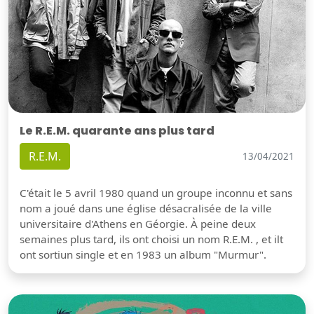
Le R.E.M. quarante ans plus tard
R.E.M.
13/04/2021
C'était le 5 avril 1980 quand un groupe inconnu et sans
nom a joué dans une église désacralisée de la ville
universitaire d'Athens en Géorgie. À peine deux
semaines plus tard, ils ont choisi un nom R.E.M. , et ilt
ont sortiun single et en 1983 un album "Murmur".