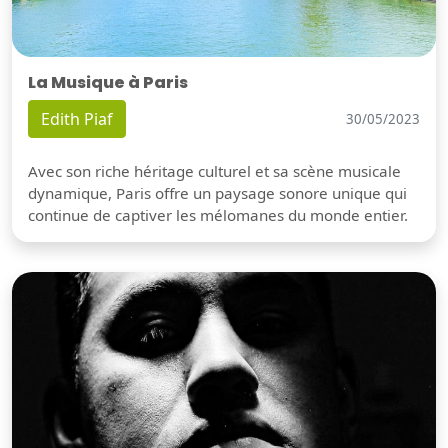
La Musique à Paris
Edith Piaf
30/05/2023
Avec son riche héritage culturel et sa scène musicale
dynamique, Paris offre un paysage sonore unique qui
continue de captiver les mélomanes du monde entier.