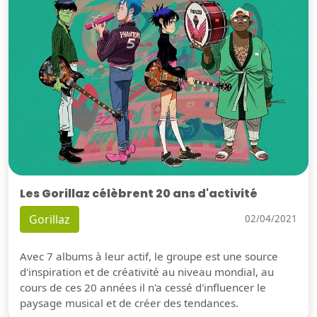
Les Gorillaz célèbrent 20 ans d'activité
Gorillaz
02/04/2021
Avec 7 albums à leur actif, le groupe est une source
d'inspiration et de créativité au niveau mondial, au
cours de ces 20 années il n'a cessé d'influencer le
paysage musical et de créer des tendances.