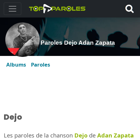
Paroles Dejo Adan Zapata
Albums
Paroles
Dejo
Les paroles de la chanson
Dejo
de
Adan Zapata