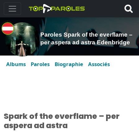
Paroles Spark of the everflame –
per aspera ad astra Edenbridge
Albums
Paroles
Biographie
Associés
Spark of the everflame – per
aspera ad astra