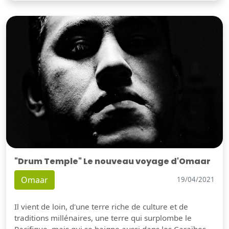
"Drum Temple" Le nouveau voyage d'Omaar
Omaar
19/04/2021
Il vient de loin, d'une terre riche de culture et de
traditions millénaires, une terre qui surplombe le
Pacifique, mais qui se baigne aussi dans les Caraïbes