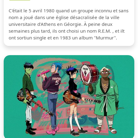
C'était le 5 avril 1980 quand un groupe inconnu et sans
nom a joué dans une église désacralisée de la ville
universitaire d'Athens en Géorgie. À peine deux
semaines plus tard, ils ont choisi un nom R.E.M. , et ilt
ont sortiun single et en 1983 un album "Murmur".