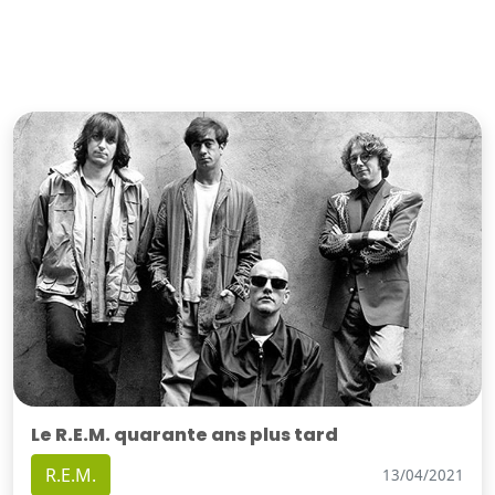
Le R.E.M. quarante ans plus tard
R.E.M.
13/04/2021