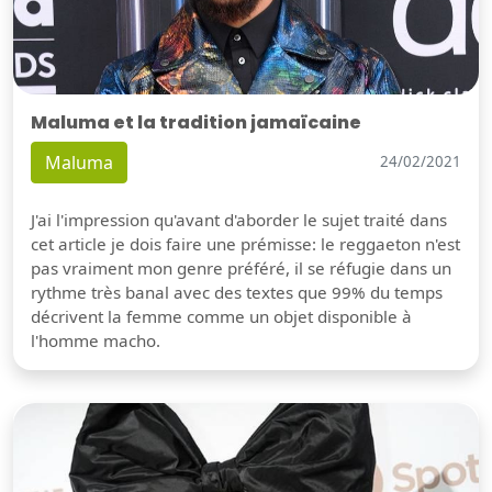
Maluma et la tradition jamaïcaine
Maluma
24/02/2021
J'ai l'impression qu'avant d'aborder le sujet traité dans
cet article je dois faire une prémisse: le reggaeton n'est
pas vraiment mon genre préféré, il se réfugie dans un
rythme très banal avec des textes que 99% du temps
décrivent la femme comme un objet disponible à
l'homme macho.