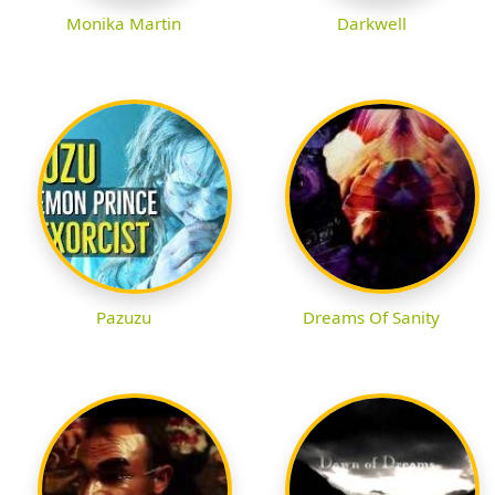
Monika Martin
Darkwell
Pazuzu
Dreams Of Sanity