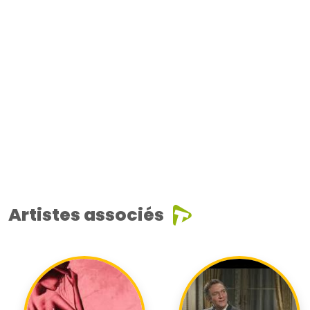
Artistes associés