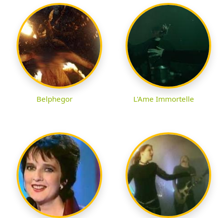
Belphegor
L'Ame Immortelle