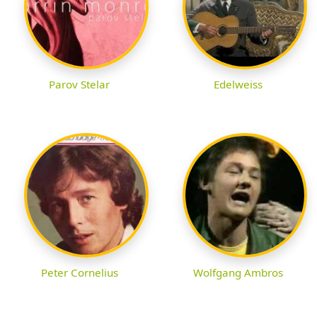
Parov Stelar
Edelweiss
Peter Cornelius
Wolfgang Ambros