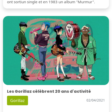
ont sortiun single et en 1983 un album "Murmur".
Les Gorillaz célèbrent 20 ans d'activité
Gorillaz
02/04/2021