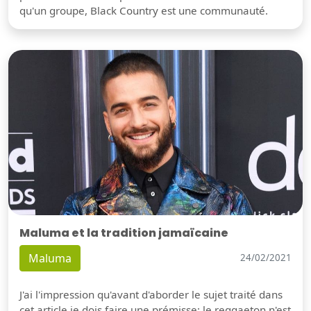
qu'un groupe, Black Country est une communauté.
Maluma et la tradition jamaïcaine
Maluma
24/02/2021
J'ai l'impression qu'avant d'aborder le sujet traité dans
cet article je dois faire une prémisse: le reggaeton n'est