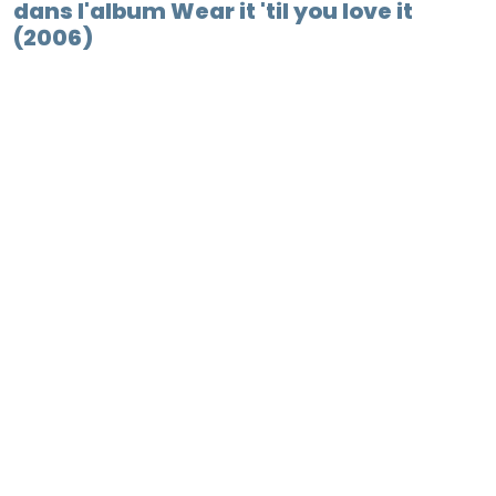
dans l'album Wear it 'til you love it
(2006)