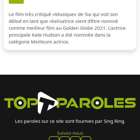
Le film très critiqué «Musique» de Sia qui voit son
début en tant que réalisatrice vient d'être nominé
comme meilleur film au Golden Globe 2021. L'actrice
principale Kate Hudson a été nominée dans la
catégorie Meilleure actrice.
Les paroles sur ce site sont fournies par Sing Ring.
Suivez-nous