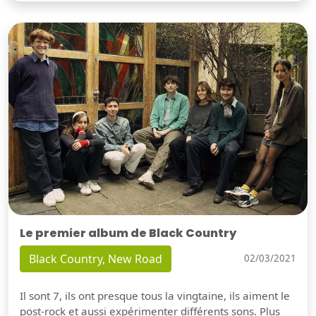
Le premier album de Black Country
Black Country, New Road
02/03/2021
Il sont 7, ils ont presque tous la vingtaine, ils aiment le
post-rock et aussi expérimenter différents sons. Plus