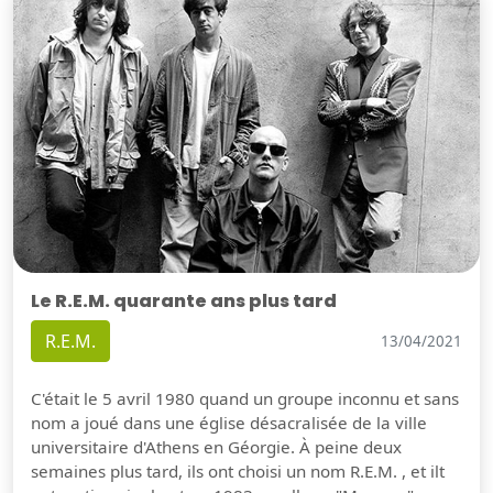
Le R.E.M. quarante ans plus tard
R.E.M.
13/04/2021
C'était le 5 avril 1980 quand un groupe inconnu et sans
nom a joué dans une église désacralisée de la ville
universitaire d'Athens en Géorgie. À peine deux
semaines plus tard, ils ont choisi un nom R.E.M. , et ilt