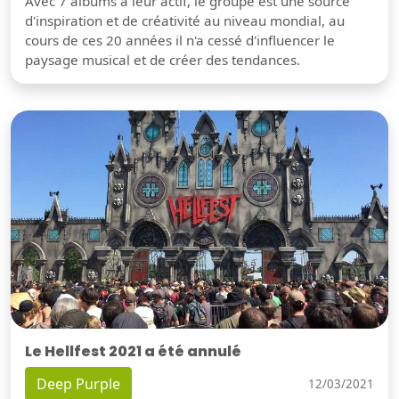
Avec 7 albums à leur actif, le groupe est une source
d'inspiration et de créativité au niveau mondial, au
cours de ces 20 années il n'a cessé d'influencer le
paysage musical et de créer des tendances.
Le Hellfest 2021 a été annulé
Deep Purple
12/03/2021