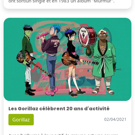
ont sortiun single et en 1983 un album "Murmur".
Les Gorillaz célèbrent 20 ans d'activité
Gorillaz
02/04/2021