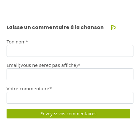
Laisse un commentaire à la chanson
Ton nom*
Email(Vous ne serez pas affiché)*
Votre commentaire*
Envoyez vos commentaires