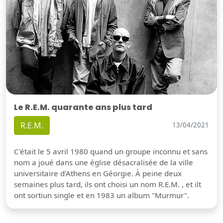
Le R.E.M. quarante ans plus tard
R.E.M.
13/04/2021
C'était le 5 avril 1980 quand un groupe inconnu et sans
nom a joué dans une église désacralisée de la ville
universitaire d'Athens en Géorgie. À peine deux
semaines plus tard, ils ont choisi un nom R.E.M. , et ilt
ont sortiun single et en 1983 un album "Murmur".