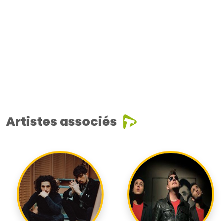
Artistes associés