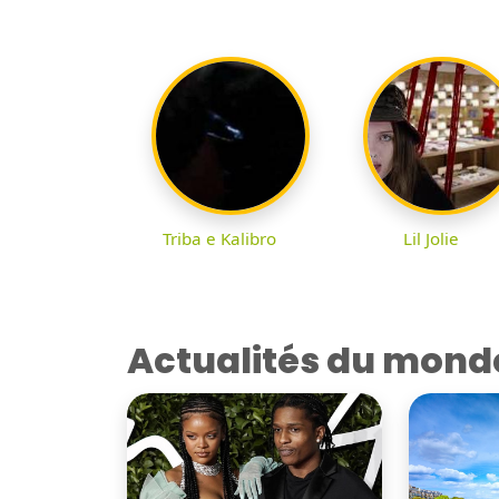
Triba e Kalibro
Lil Jolie
Actualités du mond