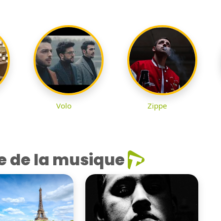
Volo
Zippe
e de la musique