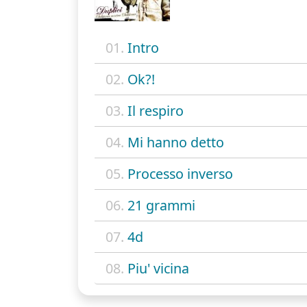
01.
Intro
02.
Ok?!
03.
Il respiro
04.
Mi hanno detto
05.
Processo inverso
06.
21 grammi
07.
4d
08.
Piu' vicina