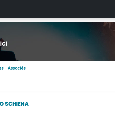
ici
es
Associés
O SCHIENA