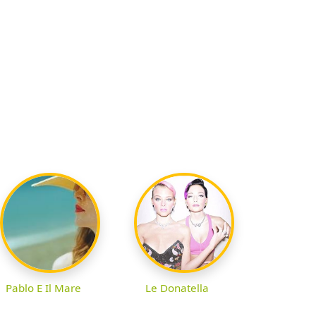
Pablo E Il Mare
Le Donatella