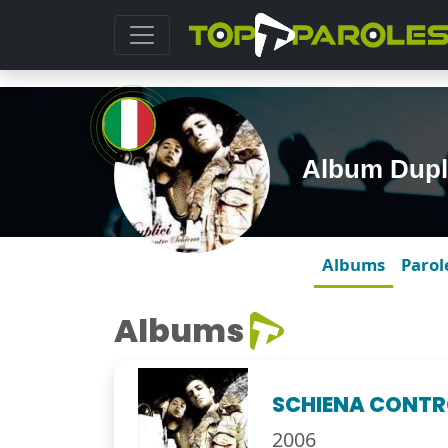
Album Dupl
Albums
Parol
Albums
SCHIENA CONTR
2006