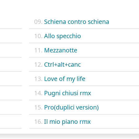
09.
Schiena contro schiena
10.
Allo specchio
11.
Mezzanotte
12.
Ctrl+alt+canc
13.
Love of my life
14.
Pugni chiusi rmx
15.
Pro(duplici version)
16.
Il mio piano rmx