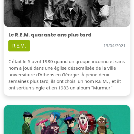
Le R.E.M. quarante ans plus tard
R.E.M.
13/04/2021
C'était le 5 avril 1980 quand un groupe inconnu et sans
nom a joué dans une église désacralisée de la ville
universitaire d'Athens en Géorgie. À peine deux
semaines plus tard, ils ont choisi un nom R.E.M. , et ilt
ont sortiun single et en 1983 un album "Murmur".