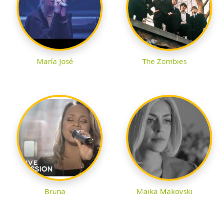
María José
The Zombies
Bruna
Maika Makovski