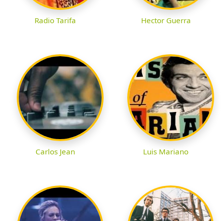
Radio Tarifa
Hector Guerra
Carlos Jean
Luis Mariano