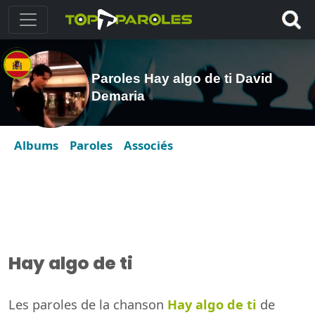
Paroles Hay algo de ti David
Demaria
Albums
Paroles
Associés
Hay algo de ti
Les paroles de la chanson
Hay algo de ti
de