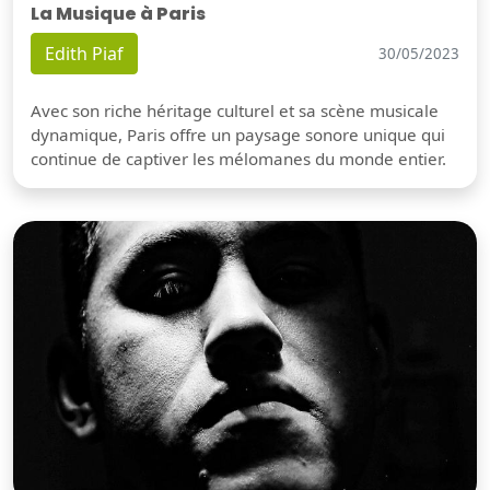
La Musique à Paris
Edith Piaf
30/05/2023
Avec son riche héritage culturel et sa scène musicale
dynamique, Paris offre un paysage sonore unique qui
continue de captiver les mélomanes du monde entier.