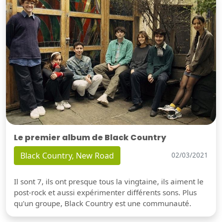
Le premier album de Black Country
Black Country, New Road
02/03/2021
Il sont 7, ils ont presque tous la vingtaine, ils aiment le
post-rock et aussi expérimenter différents sons. Plus
qu'un groupe, Black Country est une communauté.