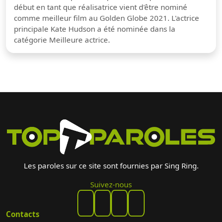
début en tant que réalisatrice vient d'être nominé
comme meilleur film au Golden Globe 2021. L'actrice
principale Kate Hudson a été nominée dans la
catégorie Meilleure actrice.
Les paroles sur ce site sont fournies par Sing Ring.
Suivez-nous
Contacts