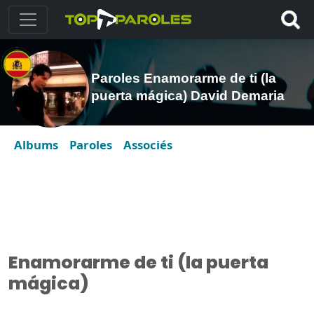
Paroles Enamorarme de ti (la
puerta mágica) David Demaria
Albums
Paroles
Associés
Enamorarme de ti (la puerta
mágica)