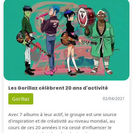
Les Gorillaz célèbrent 20 ans d'activité
Gorillaz
02/04/2021
Avec 7 albums à leur actif, le groupe est une source
d'inspiration et de créativité au niveau mondial, au
cours de ces 20 années il n'a cessé d'influencer le