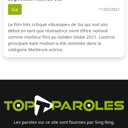
Sia
11/02/2021
Le film très critiqué «Musique» de Sia qui voit son
début en tant que réalisatrice vient d'être nominé
comme meilleur film au Golden Globe 2021. L'actrice
principale Kate Hudson a été nominée dans la
catégorie Meilleure actrice.
Les paroles sur ce site sont fournies par Sing Ring.