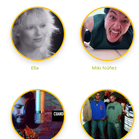
Ella
Miki Núñez