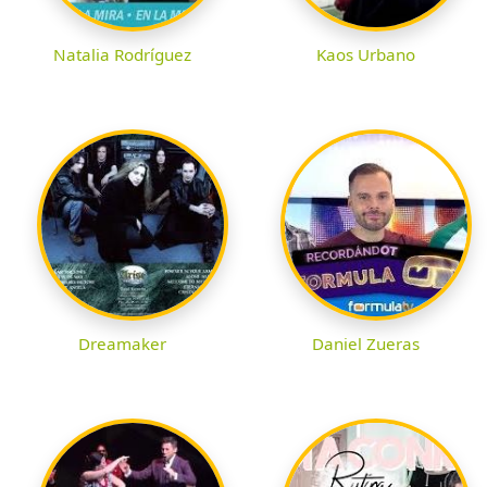
Natalia Rodríguez
Kaos Urbano
Dreamaker
Daniel Zueras