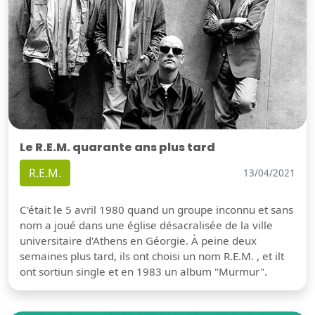
Le R.E.M. quarante ans plus tard
R.E.M.
13/04/2021
C'était le 5 avril 1980 quand un groupe inconnu et sans
nom a joué dans une église désacralisée de la ville
universitaire d'Athens en Géorgie. À peine deux
semaines plus tard, ils ont choisi un nom R.E.M. , et ilt
ont sortiun single et en 1983 un album "Murmur".