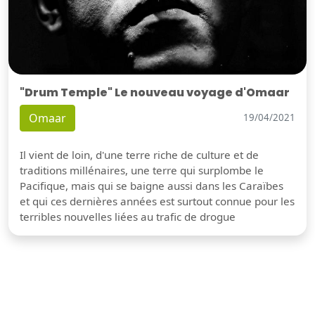
"Drum Temple" Le nouveau voyage d'Omaar
Omaar
19/04/2021
Il vient de loin, d'une terre riche de culture et de
traditions millénaires, une terre qui surplombe le
Pacifique, mais qui se baigne aussi dans les Caraïbes
et qui ces dernières années est surtout connue pour les
terribles nouvelles liées au trafic de drogue