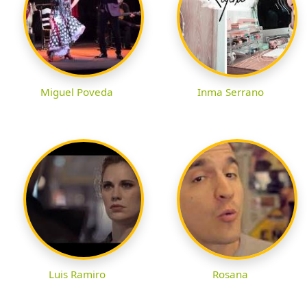
Miguel Poveda
Inma Serrano
Luis Ramiro
Rosana