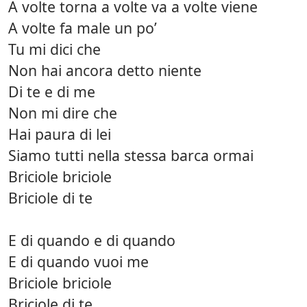
A volte torna a volte va a volte viene
A volte fa male un po’
Tu mi dici che
Non hai ancora detto niente
Di te e di me
Non mi dire che
Hai paura di lei
Siamo tutti nella stessa barca ormai
Briciole briciole
Briciole di te
E di quando e di quando
E di quando vuoi me
Briciole briciole
Briciole di te