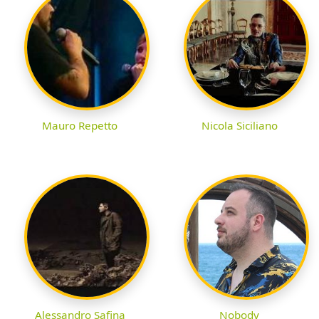
Mauro Repetto
Nicola Siciliano
Alessandro Safina
Nobody