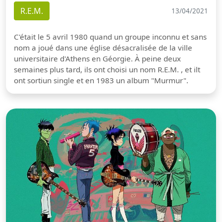
R.E.M.
13/04/2021
C'était le 5 avril 1980 quand un groupe inconnu et sans
nom a joué dans une église désacralisée de la ville
universitaire d'Athens en Géorgie. À peine deux
semaines plus tard, ils ont choisi un nom R.E.M. , et ilt
ont sortiun single et en 1983 un album "Murmur".