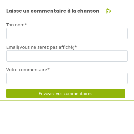
Laisse un commentaire à la chanson
Ton nom*
Email(Vous ne serez pas affiché)*
Votre commentaire*
Envoyez vos commentaires