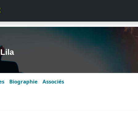
Lila
es
Biographie
Associés