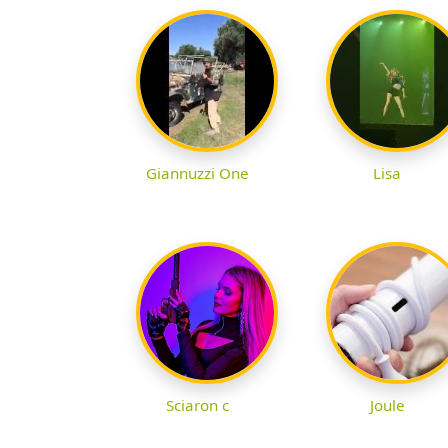
Giannuzzi One
Lisa
Sciaron c
Joule