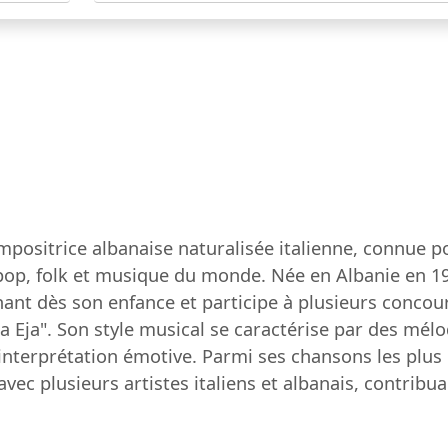
positrice albanaise naturalisée italienne, connue po
p, folk et musique du monde. Née en Albanie en 1987, 
hant dès son enfance et participe à plusieurs concou
ja Eja". Son style musical se caractérise par des mél
e interprétation émotive. Parmi ses chansons les plu
 avec plusieurs artistes italiens et albanais, contribu