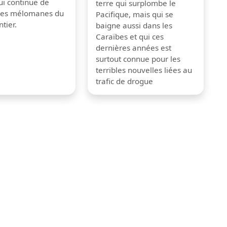
ui continue de
terre qui surplombe le
 les mélomanes du
Pacifique, mais qui se
tier.
baigne aussi dans les
Caraïbes et qui ces
dernières années est
surtout connue pour les
terribles nouvelles liées au
trafic de drogue