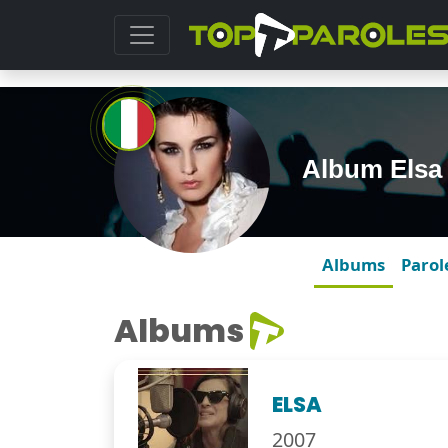
Album Elsa 
Albums
Parol
Albums
ELSA
2007