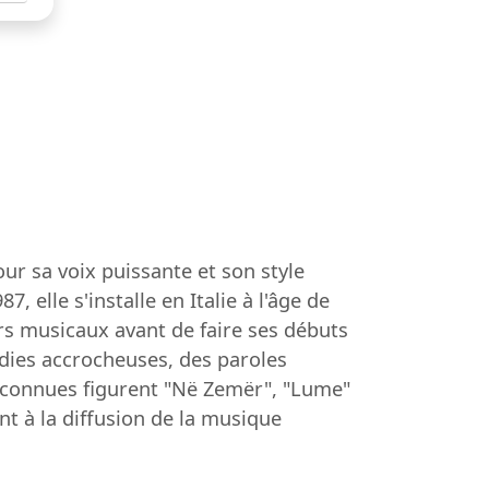
ur sa voix puissante et son style
elle s'installe en Italie à l'âge de
rs musicaux avant de faire ses débuts
odies accrocheuses, des paroles
s connues figurent "Në Zemër", "Lume"
ant à la diffusion de la musique