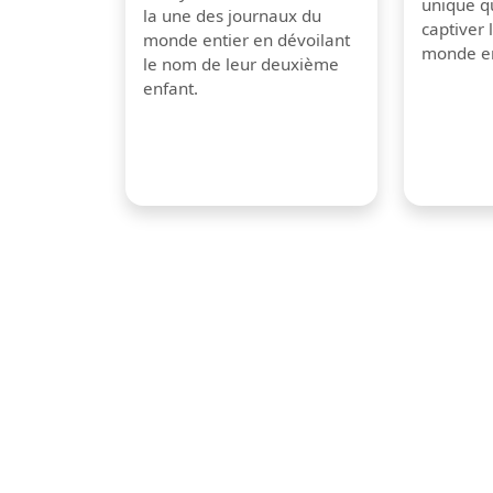
unique q
la une des journaux du
captiver
monde entier en dévoilant
monde en
le nom de leur deuxième
enfant.