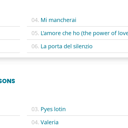
04.
Mi mancherai
05.
L'amore che ho (the power of love
06.
La porta del silenzio
SONS
03.
Pyes lotin
04.
Valeria