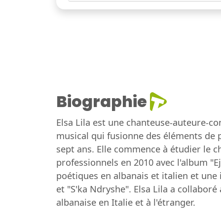
Biographie
Elsa Lila est une chanteuse-auteure-com
musical qui fusionne des éléments de po
sept ans. Elle commence à étudier le c
professionnels en 2010 avec l'album "E
poétiques en albanais et italien et un
et "S'ka Ndryshe". Elsa Lila a collaboré
albanaise en Italie et à l'étranger.