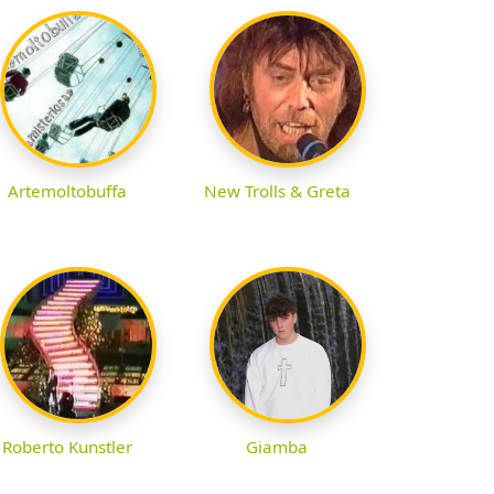
Artemoltobuffa
New Trolls & Greta
Roberto Kunstler
Giamba