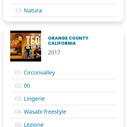
13.
Natura
ORANGE COUNTY
CALIFORNIA
2017
01.
Circonvalley
02.
00
03.
Lingerie
04.
Wasabi freestyle
05.
Lezione