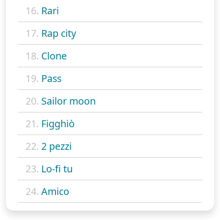
16.
Rari
17.
Rap city
18.
Clone
19.
Pass
20.
Sailor moon
21.
Figghiò
22.
2 pezzi
23.
Lo-fi tu
24.
Amico