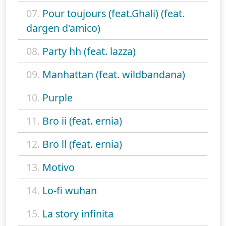
07.
Pour toujours (feat.Ghali) (feat.
dargen d'amico)
08.
Party hh (feat. lazza)
09.
Manhattan (feat. wildbandana)
10.
Purple
11.
Bro ii (feat. ernia)
12.
Bro ll (feat. ernia)
13.
Motivo
14.
Lo-fi wuhan
15.
La story infinita