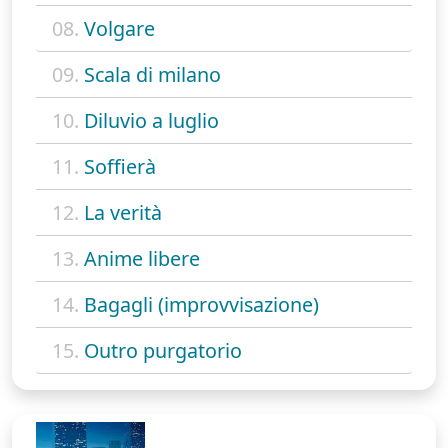
08.
Volgare
09.
Scala di milano
10.
Diluvio a luglio
11.
Soffierà
12.
La verità
13.
Anime libere
14.
Bagagli (improvvisazione)
15.
Outro purgatorio