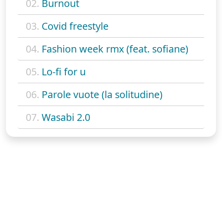
02.
Burnout
03.
Covid freestyle
04.
Fashion week rmx (feat. sofiane)
05.
Lo-fi for u
06.
Parole vuote (la solitudine)
07.
Wasabi 2.0