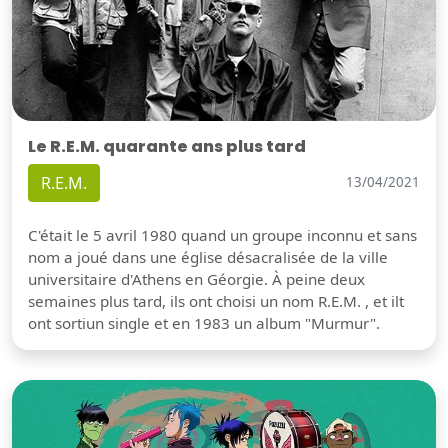
Le R.E.M. quarante ans plus tard
R.E.M.
13/04/2021
C'était le 5 avril 1980 quand un groupe inconnu et sans
nom a joué dans une église désacralisée de la ville
universitaire d'Athens en Géorgie. À peine deux
semaines plus tard, ils ont choisi un nom R.E.M. , et ilt
ont sortiun single et en 1983 un album "Murmur".