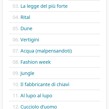
03.
La legge del più forte
04.
Rital
05.
Dune
06.
Vertigini
07.
Acqua (malpensandoti)
08.
Fashion week
09.
Jungle
10.
Il fabbricante di chiavi
11.
Al lupo al lupo
12.
Cucciolo d'uomo