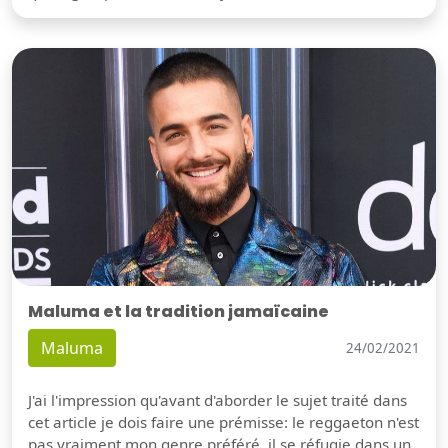
Maluma et la tradition jamaïcaine
Maluma
24/02/2021
J'ai l'impression qu'avant d'aborder le sujet traité dans
cet article je dois faire une prémisse: le reggaeton n'est
pas vraiment mon genre préféré, il se réfugie dans un