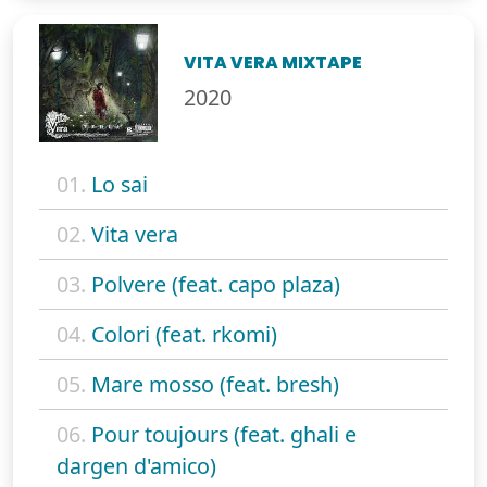
VITA VERA MIXTAPE
2020
01.
Lo sai
02.
Vita vera
03.
Polvere (feat. capo plaza)
04.
Colori (feat. rkomi)
05.
Mare mosso (feat. bresh)
06.
Pour toujours (feat. ghali e
dargen d'amico)