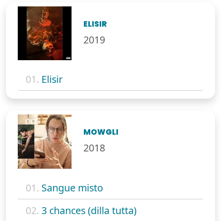
ELISIR
2019
01.
Elisir
MOWGLI
2018
01.
Sangue misto
02.
3 chances (dilla tutta)