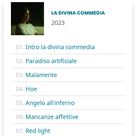
LA DIVINA COMMEDIA
2023
01.
Intro la divina commedia
02.
Paradiso artificiale
03.
Malamente
04.
Hoe
05.
Angelo all'inferno
06.
Mancanze affettive
07.
Red light