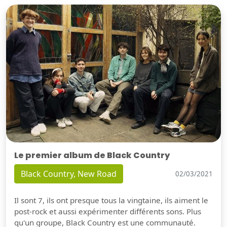
Le premier album de Black Country
Black Country, New Road
02/03/2021
Il sont 7, ils ont presque tous la vingtaine, ils aiment le
post-rock et aussi expérimenter différents sons. Plus
qu'un groupe, Black Country est une communauté.