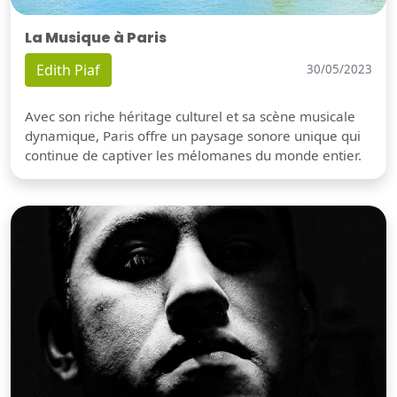
La Musique à Paris
Edith Piaf
30/05/2023
Avec son riche héritage culturel et sa scène musicale
dynamique, Paris offre un paysage sonore unique qui
continue de captiver les mélomanes du monde entier.