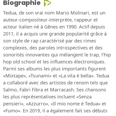
Biographie
Tedua, de son vrai nom Mario Molinari, est un
auteur-compositeur-interprète, rappeur et
acteur italien né à Gênes en 1990. Actif depuis
2011, il a acquis une grande popularité grâce à
son style de rap caractérisé par des rimes
complexes, des paroles introspectives et des
sonorités innovantes qui mélangent le trap, l'hip
hop old school et les influences électroniques.
Parmi ses albums les plus importants figurent
«Mixtape», «Tsunami» et «La vita è bella». Tedua
a collaboré avec des artistes de renom tels que
Salmo, Fabri Fibra et Marracash. Ses chansons
les plus représentatives incluent «Senza
pensieri», «Azzurro», «Il mio nome è Tedua» et
«Fumo». En 2019, il a également fait ses débuts