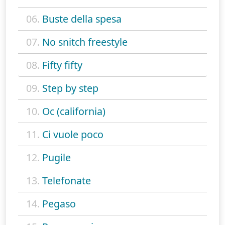
06.
Buste della spesa
07.
No snitch freestyle
08.
Fifty fifty
09.
Step by step
10.
Oc (california)
11.
Ci vuole poco
12.
Pugile
13.
Telefonate
14.
Pegaso