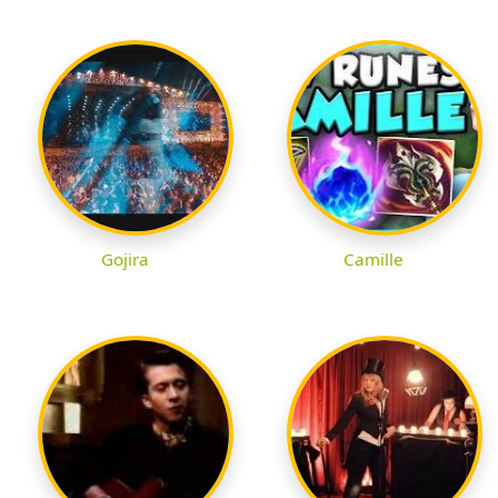
Gojira
Camille