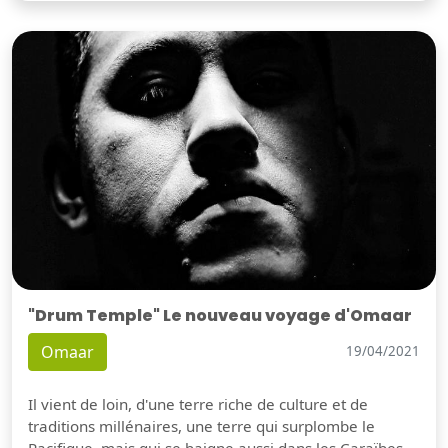
"Drum Temple" Le nouveau voyage d'Omaar
Omaar
19/04/2021
Il vient de loin, d'une terre riche de culture et de
traditions millénaires, une terre qui surplombe le
Pacifique, mais qui se baigne aussi dans les Caraïbes