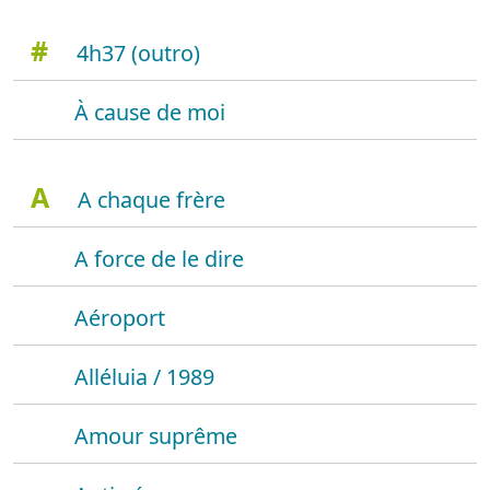
#
4h37 (outro)
À cause de moi
A
A chaque frère
A force de le dire
Aéroport
Alléluia / 1989
Amour suprême