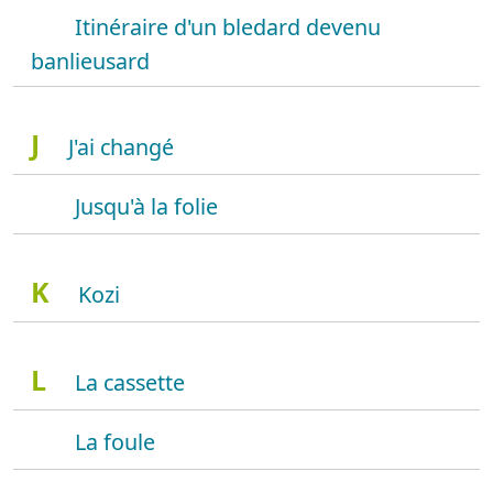
Itinéraire d'un bledard devenu
banlieusard
J
J'ai changé
Jusqu'à la folie
K
Kozi
L
La cassette
La foule