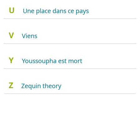
U
Une place dans ce pays
V
Viens
Y
Youssoupha est mort
Z
Zequin theory