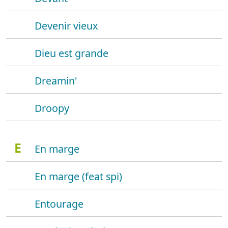
Devenir vieux
Dieu est grande
Dreamin'
Droopy
E
En marge
En marge (feat spi)
Entourage