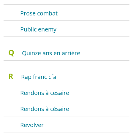
Prose combat
Public enemy
Q
Quinze ans en arrière
R
Rap franc cfa
Rendons à cesaire
Rendons à césaire
Revolver