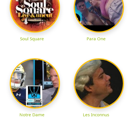
Soul Square
Para One
Notre Dame
Les Inconnus