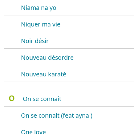
Niama na yo
Niquer ma vie
Noir désir
Nouveau désordre
Nouveau karaté
O
On se connaît
On se connait (feat ayna )
One love