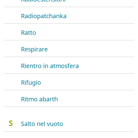
Radiopatchanka
Ratto
Respirare
Rientro in atmosfera
Rifugio
Ritmo abarth
S
Salto nel vuoto