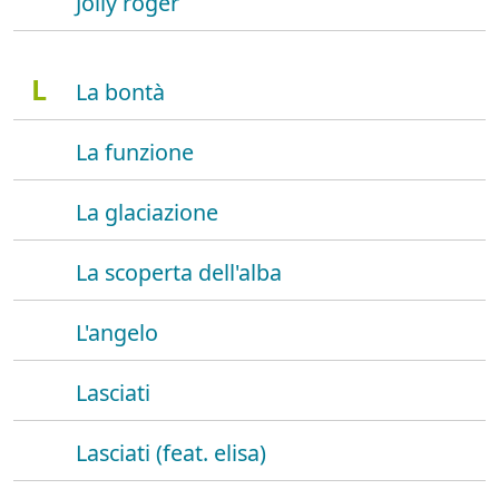
Jolly roger
L
La bontà
La funzione
La glaciazione
La scoperta dell'alba
L'angelo
Lasciati
Lasciati (feat. elisa)