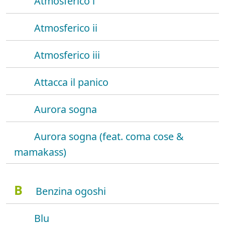
Atmosferico i
Atmosferico ii
Atmosferico iii
Attacca il panico
Aurora sogna
Aurora sogna (feat. coma cose &
mamakass)
B
Benzina ogoshi
Blu