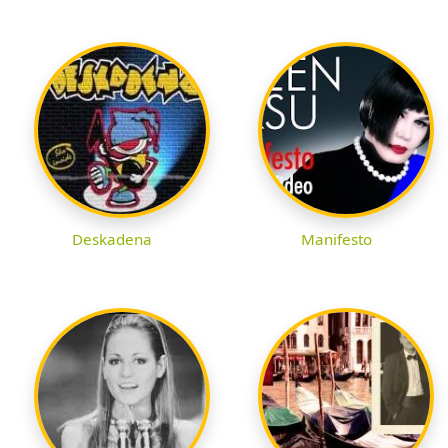
Deskadena
Manifesto