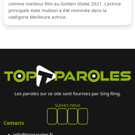
comme meilleur film au Golden Globe 2021. L'actrice
principale Kate Hudson a été nominée dans la
catégorie Meilleure actrice.
Les paroles sur ce site sont fournies par Sing Ring.
Suivez-nous
Contacts
info@topparoles.fr