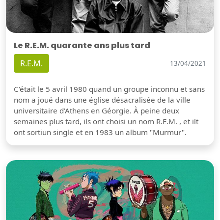
Le R.E.M. quarante ans plus tard
R.E.M.
13/04/2021
C'était le 5 avril 1980 quand un groupe inconnu et sans
nom a joué dans une église désacralisée de la ville
universitaire d'Athens en Géorgie. À peine deux
semaines plus tard, ils ont choisi un nom R.E.M. , et ilt
ont sortiun single et en 1983 un album "Murmur".