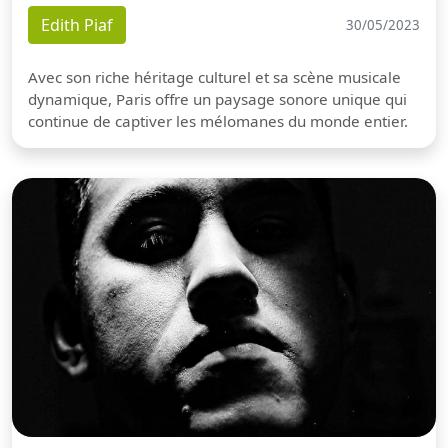
Edith Piaf
30/05/2023
Avec son riche héritage culturel et sa scène musicale
dynamique, Paris offre un paysage sonore unique qui
continue de captiver les mélomanes du monde entier.