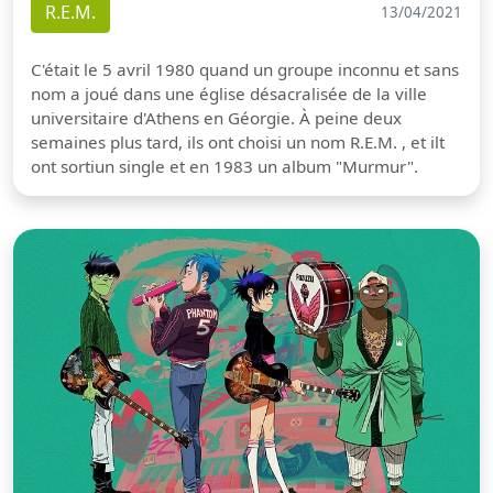
R.E.M.
13/04/2021
C'était le 5 avril 1980 quand un groupe inconnu et sans
nom a joué dans une église désacralisée de la ville
universitaire d'Athens en Géorgie. À peine deux
semaines plus tard, ils ont choisi un nom R.E.M. , et ilt
ont sortiun single et en 1983 un album "Murmur".