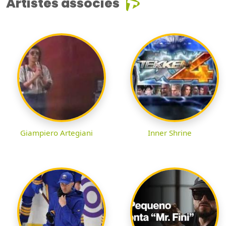
Artistes associés
Giampiero Artegiani
Inner Shrine