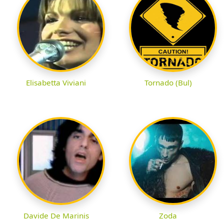
Elisabetta Viviani
Tornado (Bul)
Davide De Marinis
Zoda