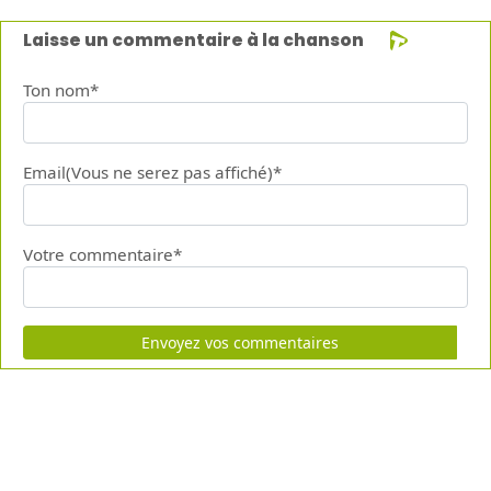
Laisse un commentaire à la chanson
Ton nom*
Email(Vous ne serez pas affiché)*
Votre commentaire*
Envoyez vos commentaires