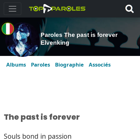
Paroles The past is forever
Elvenking
Albums
Paroles
Biographie
Associés
The past is forever
Souls bond in passion