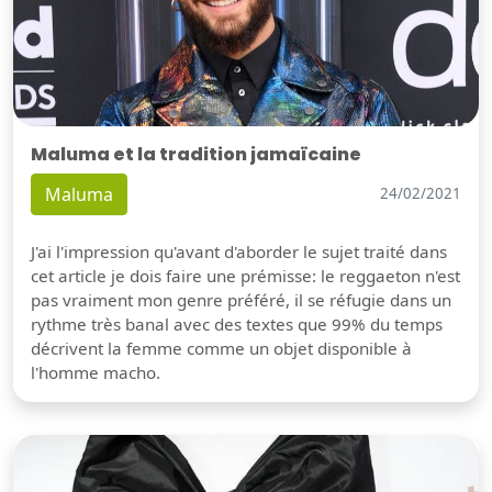
Maluma et la tradition jamaïcaine
Maluma
24/02/2021
J'ai l'impression qu'avant d'aborder le sujet traité dans
cet article je dois faire une prémisse: le reggaeton n'est
pas vraiment mon genre préféré, il se réfugie dans un
rythme très banal avec des textes que 99% du temps
décrivent la femme comme un objet disponible à
l'homme macho.