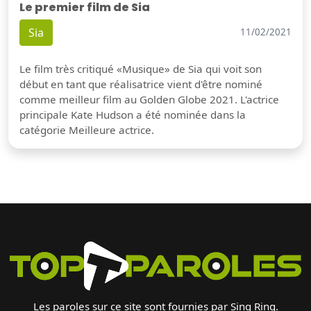
Le premier film de Sia
Sia
11/02/2021
Le film très critiqué «Musique» de Sia qui voit son
début en tant que réalisatrice vient d'être nominé
comme meilleur film au Golden Globe 2021. L'actrice
principale Kate Hudson a été nominée dans la
catégorie Meilleure actrice.
Les paroles sur ce site sont fournies par Sing Ring.