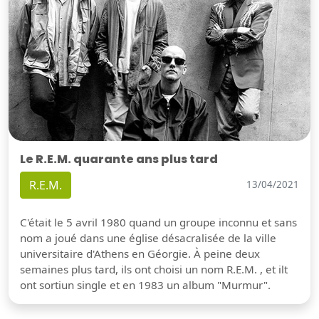
Le R.E.M. quarante ans plus tard
R.E.M.
13/04/2021
C'était le 5 avril 1980 quand un groupe inconnu et sans
nom a joué dans une église désacralisée de la ville
universitaire d'Athens en Géorgie. À peine deux
semaines plus tard, ils ont choisi un nom R.E.M. , et ilt
ont sortiun single et en 1983 un album "Murmur".