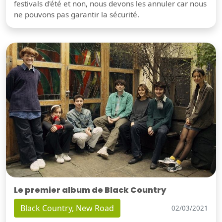
festivals d'été et non, nous devons les annuler car nous
ne pouvons pas garantir la sécurité.
Le premier album de Black Country
Black Country, New Road
02/03/2021