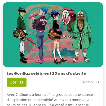
Les Gorillaz célèbrent 20 ans d'activité
Gorillaz
02/04/2021
Avec 7 albums à leur actif, le groupe est une source
d'inspiration et de créativité au niveau mondial, au
cours de ces 20 années il n'a cessé d'influencer le