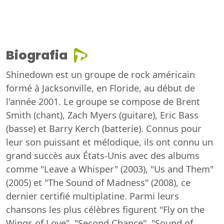
Biografia
Shinedown est un groupe de rock américain
formé à Jacksonville, en Floride, au début de
l'année 2001. Le groupe se compose de Brent
Smith (chant), Zach Myers (guitare), Eric Bass
(basse) et Barry Kerch (batterie). Connus pour
leur son puissant et mélodique, ils ont connu un
grand succès aux États-Unis avec des albums
comme "Leave a Whisper" (2003), "Us and Them"
(2005) et "The Sound of Madness" (2008), ce
dernier certifié multiplatine. Parmi leurs
chansons les plus célèbres figurent "Fly on the
Wings of Love", "Second Chance", "Sound of