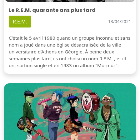
Le R.E.M. quarante ans plus tard
R.E.M.
13/04/2021
C'était le 5 avril 1980 quand un groupe inconnu et sans
nom a joué dans une église désacralisée de la ville
universitaire d'Athens en Géorgie. À peine deux
semaines plus tard, ils ont choisi un nom R.E.M. , et ilt
ont sortiun single et en 1983 un album "Murmur".