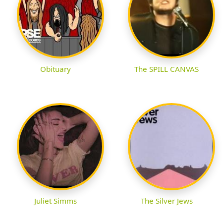
Obituary
The SPILL CANVAS
Juliet Simms
The Silver Jews