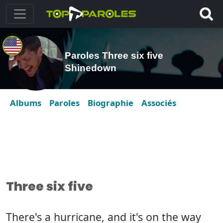
Paroles Three six five
Shinedown
Albums
Paroles
Biographie
Associés
Three six five
There's a hurricane, and it's on the way