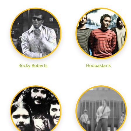
Rocky Roberts
Hoobastank