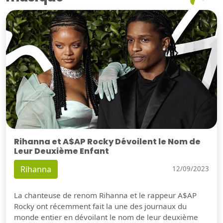
Rihanna et A$AP Rocky Dévoilent le Nom de
Leur Deuxième Enfant
Rihanna
12/09/2023
La chanteuse de renom Rihanna et le rappeur A$AP
Rocky ont récemment fait la une des journaux du
monde entier en dévoilant le nom de leur deuxième