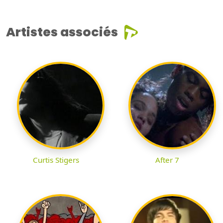
Artistes associés
Curtis Stigers
After 7