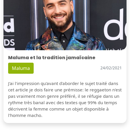
Maluma et la tradition jamaïcaine
Maluma
24/02/2021
J'ai l'impression qu'avant d'aborder le sujet traité dans
cet article je dois faire une prémisse: le reggaeton n'est
pas vraiment mon genre préféré, il se réfugie dans un
rythme très banal avec des textes que 99% du temps
décrivent la femme comme un objet disponible à
l'homme macho.