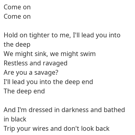
Come on
Come on
Hold on tighter to me, I'll lead you into
the deep
We might sink, we might swim
Restless and ravaged
Are you a savage?
I'll lead you into the deep end
The deep end
And I'm dressed in darkness and bathed
in black
Trip your wires and don't look back