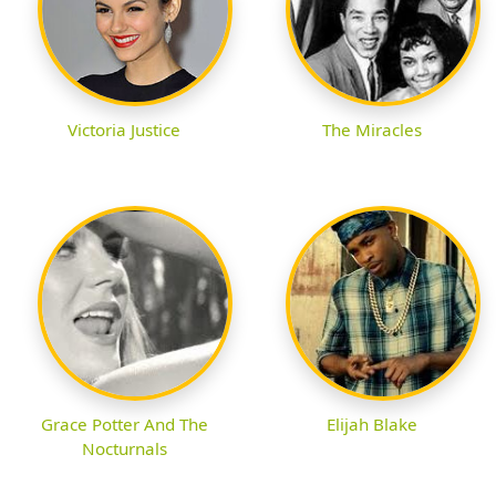
Victoria Justice
The Miracles
Grace Potter And The
Elijah Blake
Nocturnals