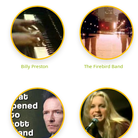
Billy Preston
The Firebird Band