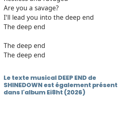
Are you a savage?
I'll lead you into the deep end
The deep end
The deep end
The deep end
Le texte musical DEEP END de
SHINEDOWN est également présent
dans l'album Ei8ht (2026)