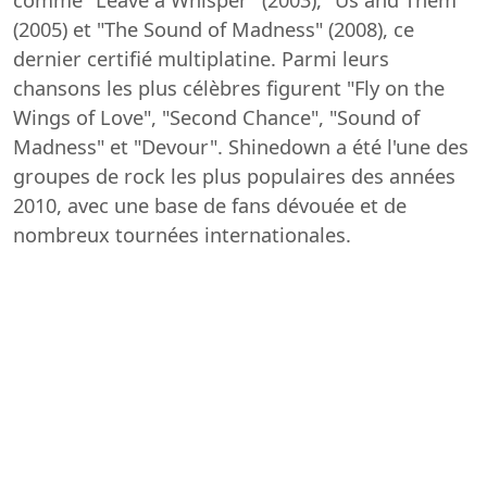
comme "Leave a Whisper" (2003), "Us and Them"
(2005) et "The Sound of Madness" (2008), ce
dernier certifié multiplatine. Parmi leurs
chansons les plus célèbres figurent "Fly on the
Wings of Love", "Second Chance", "Sound of
Madness" et "Devour". Shinedown a été l'une des
groupes de rock les plus populaires des années
2010, avec une base de fans dévouée et de
nombreux tournées internationales.