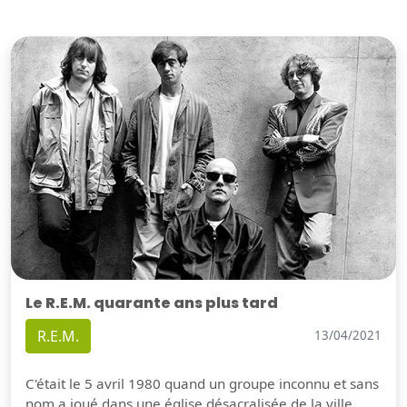
Le R.E.M. quarante ans plus tard
R.E.M.
13/04/2021
C'était le 5 avril 1980 quand un groupe inconnu et sans
nom a joué dans une église désacralisée de la ville