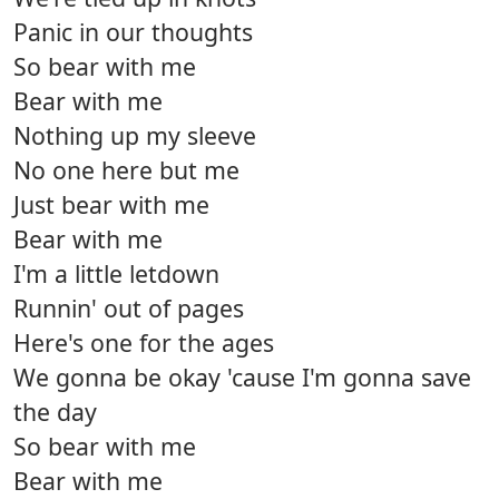
Panic in our thoughts
So bear with me
Bear with me
Nothing up my sleeve
No one here but me
Just bear with me
Bear with me
I'm a little letdown
Runnin' out of pages
Here's one for the ages
We gonna be okay 'cause I'm gonna save
the day
So bear with me
Bear with me