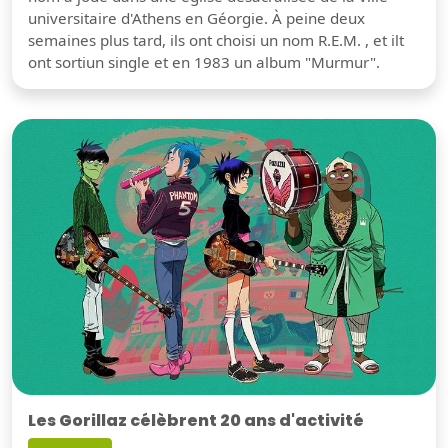
universitaire d'Athens en Géorgie. À peine deux
semaines plus tard, ils ont choisi un nom R.E.M. , et ilt
ont sortiun single et en 1983 un album "Murmur".
Les Gorillaz célèbrent 20 ans d'activité