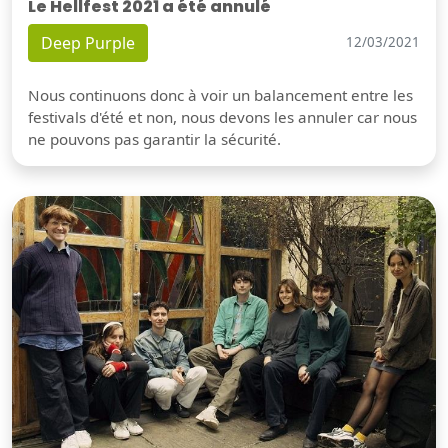
Le Hellfest 2021 a été annulé
Deep Purple
12/03/2021
Nous continuons donc à voir un balancement entre les
festivals d'été et non, nous devons les annuler car nous
ne pouvons pas garantir la sécurité.