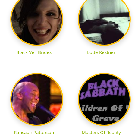
Black Veil Brides
Lotte Kestner
Rahsaan Patterson
Masters Of Reality