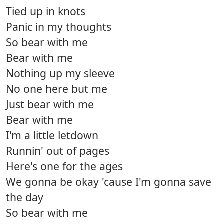
Tied up in knots
Panic in my thoughts
So bear with me
Bear with me
Nothing up my sleeve
No one here but me
Just bear with me
Bear with me
I'm a little letdown
Runnin' out of pages
Here's one for the ages
We gonna be okay 'cause I'm gonna save
the day
So bear with me