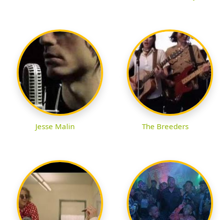
Jesse Malin
The Breeders