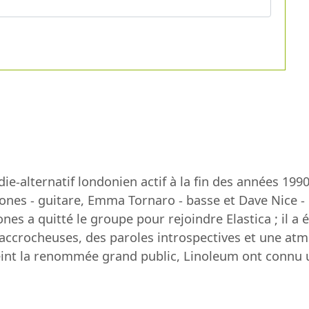
ie-alternatif londonien actif à la fin des années 199
 Jones - guitare, Emma Tornaro - basse et Dave Nice -
ones a quitté le groupe pour rejoindre Elastica ; il a
 accrocheuses, des paroles introspectives et une atm
tteint la renommée grand public, Linoleum ont connu u