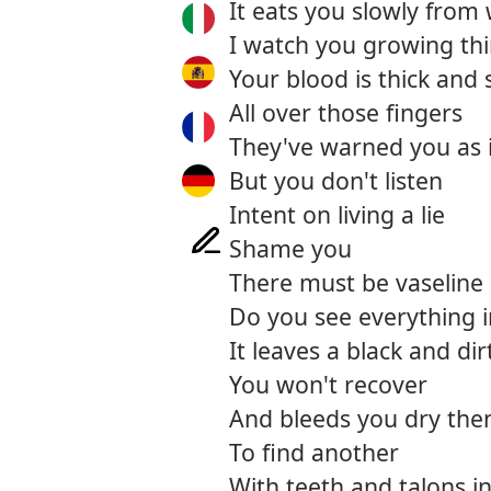
It eats you slowly from 
I watch you growing th
Your blood is thick and 
All over those fingers
They've warned you as 
But you don't listen
Intent on living a lie
Shame you
There must be vaseline
Do you see everything i
It leaves a black and dirt
You won't recover
And bleeds you dry th
To find another
With teeth and talons i