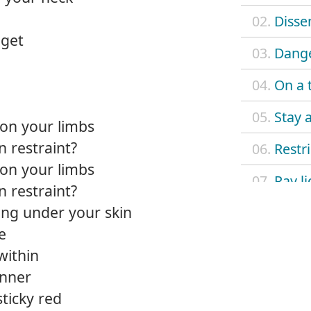
02.
Disse
 get
03.
Dange
04.
On a 
05.
Stay 
 on your limbs
n restraint?
06.
Restri
 on your limbs
07.
Ray li
n restraint?
ng under your skin
08.
She's 
e
09.
Twist
within
inner
10.
Beds
sticky red
11.
Unres