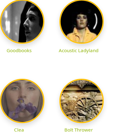
Goodbooks
Acoustic Ladyland
Clea
Bolt Thrower