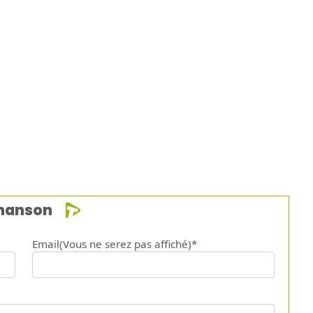
chanson
Email(Vous ne serez pas affiché)*