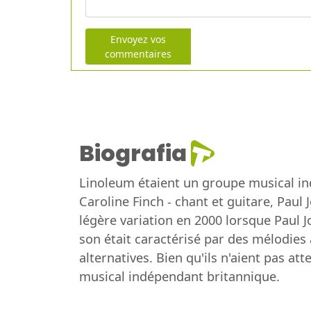
Envoyez vos
commentaires
Biografia
Linoleum étaient un groupe musical ind
Caroline Finch - chant et guitare, Paul
légère variation en 2000 lorsque Paul J
son était caractérisé par des mélodies
alternatives. Bien qu'ils n'aient pas a
musical indépendant britannique.