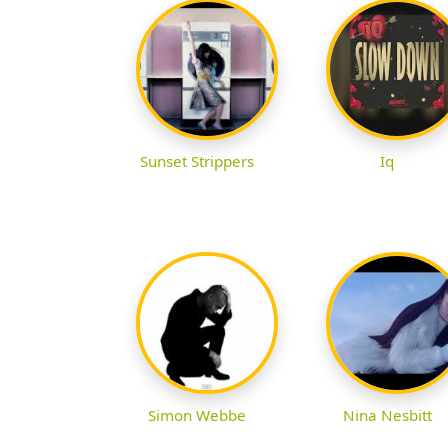
Sunset Strippers
Iq
Simon Webbe
Nina Nesbitt