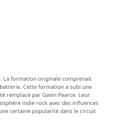
0. La formation originale comprenait
 batterie. Cette formation a subi une
 été remplacé par Gavin Pearce. Leur
osphère indie rock avec des influences
ne certaine popularité dans le circuit