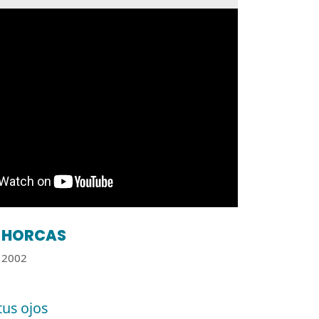
HORCAS
2002
tus ojos