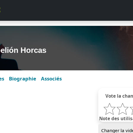
elión Horcas
es
Biographie
Associés
Vote la cha
Note des utilis
Changer la vid