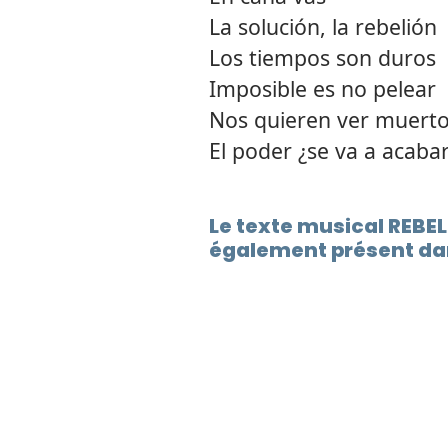
La solución, la rebelión
Los tiempos son duros
Imposible es no pelear
Nos quieren ver muert
El poder ¿se va a acaba
Le texte musical REBE
également présent da