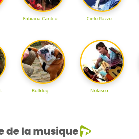
Fabiana Cantilo
Cielo Razzo
t
Bulldog
Nolasco
e de la musique