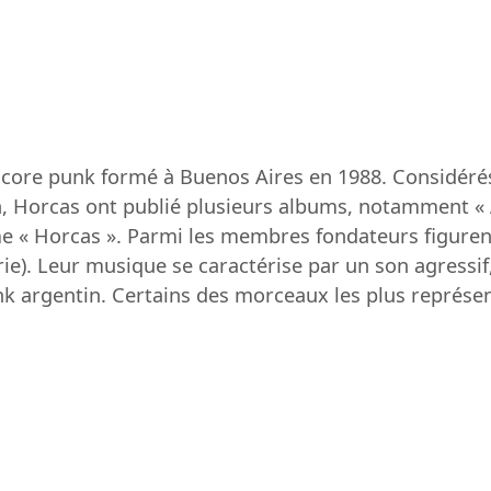
core punk formé à Buenos Aires en 1988. Considéré
 Horcas ont publié plusieurs albums, notamment « As
e « Horcas ». Parmi les membres fondateurs figurent
erie). Leur musique se caractérise par un son agressif
unk argentin. Certains des morceaux les plus représen