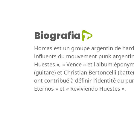
Biografia
Horcas est un groupe argentin de hard
influents du mouvement punk argentin,
Huestes », « Vence » et l'album éponym
(guitare) et Christian Bertoncelli (batt
ont contribué à définir l'identité du p
Eternos » et « Reviviendo Huestes ».