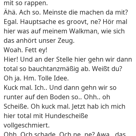
mit so rappen.
Ähä. Ach so. Meinste die machen da mit?
Egal. Hauptsache es groovt, ne? Hör mal
hier was auf meinem Walkman, wie sich
das anhört unser Zeug.
Woah. Fett ey!
Hier! Und an der Stelle hier gehn wir dann
total so bauchtanzmäßig ab. Weißt du?
Oh ja. Hm. Tolle Idee.
Kuck mal. Ich.. Und dann gehn wir so
runter auf den Boden so.. Ohh.. oh
Scheiße. Oh kuck mal. Jetzt hab ich mich
hier total mit Hundescheiße
vollgeschmiert.
Ohh. Och schade. Och ne, ne? Awa.. das