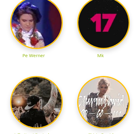
Pe Werner
Mk