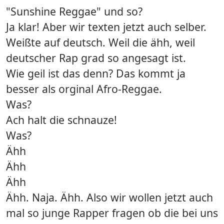
"Sunshine Reggae" und so?
Ja klar! Aber wir texten jetzt auch selber.
Weißte auf deutsch. Weil die ähh, weil
deutscher Rap grad so angesagt ist.
Wie geil ist das denn? Das kommt ja
besser als orginal Afro-Reggae.
Was?
Ach halt die schnauze!
Was?
Ähh
Ähh
Ähh
Ähh. Naja. Ähh. Also wir wollen jetzt auch
mal so junge Rapper fragen ob die bei uns