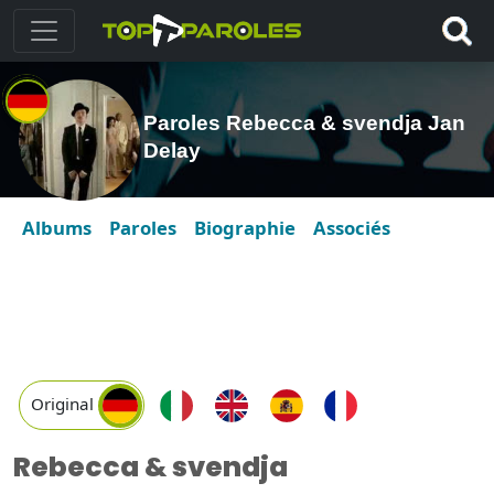
Paroles Rebecca & svendja Jan
Delay
Albums
Paroles
Biographie
Associés
Original
Rebecca & svendja