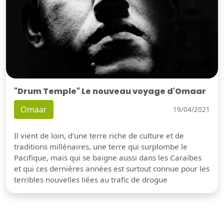
"Drum Temple" Le nouveau voyage d'Omaar
Omaar
19/04/2021
Il vient de loin, d'une terre riche de culture et de
traditions millénaires, une terre qui surplombe le
Pacifique, mais qui se baigne aussi dans les Caraïbes
et qui ces dernières années est surtout connue pour les
terribles nouvelles liées au trafic de drogue