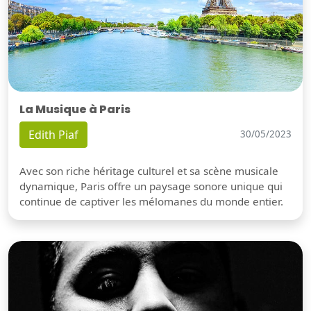
La Musique à Paris
Edith Piaf
30/05/2023
Avec son riche héritage culturel et sa scène musicale
dynamique, Paris offre un paysage sonore unique qui
continue de captiver les mélomanes du monde entier.