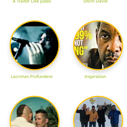
A Traitor Like Judas
Shirin David
Lacrimas Profundere
Inspiration