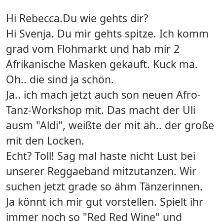
Hi Rebecca.Du wie gehts dir?
Hi Svenja. Du mir gehts spitze. Ich komm
grad vom Flohmarkt und hab mir 2
Afrikanische Masken gekauft. Kuck ma.
Oh.. die sind ja schön.
Ja.. ich mach jetzt auch son neuen Afro-
Tanz-Workshop mit. Das macht der Uli
ausm "Aldi", weißte der mit äh.. der große
mit den Locken.
Echt? Toll! Sag mal haste nicht Lust bei
unserer Reggaeband mitzutanzen. Wir
suchen jetzt grade so ähm Tänzerinnen.
Ja könnt ich mir gut vorstellen. Spielt ihr
immer noch so "Red Red Wine" und