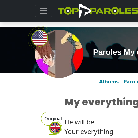
Paroles My
Albums
Parol
My everythin
Original
He will be
Your everything