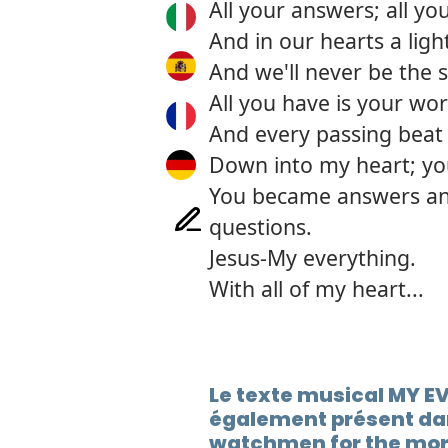
All your answers; all yo
And in our hearts a ligh
And we'll never be the 
All you have is your wor
And every passing beat 
Down into my heart; yo
You became answers an
questions.
Jesus-My everything.
With all of my heart...
Le texte musical MY E
également présent da
watchmen for the mor