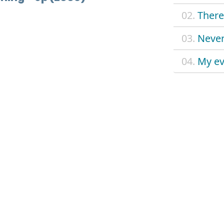
02.
There
03.
Never
04.
My ev