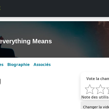
 everything Means
es
Biographie
Associés
g
Vote la cha
Note des utilis
Changer la vid