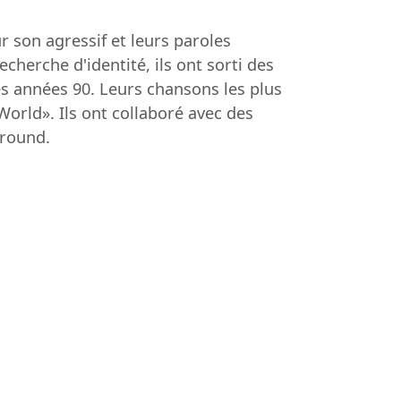
 son agressif et leurs paroles
herche d'identité, ils ont sorti des
s années 90. Leurs chansons les plus
orld». Ils ont collaboré avec des
ground.