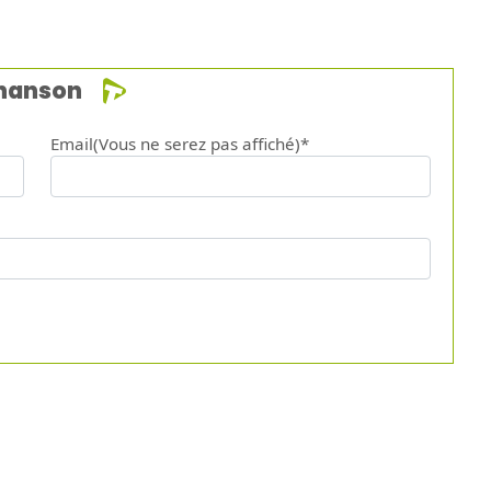
chanson
Email(Vous ne serez pas affiché)*