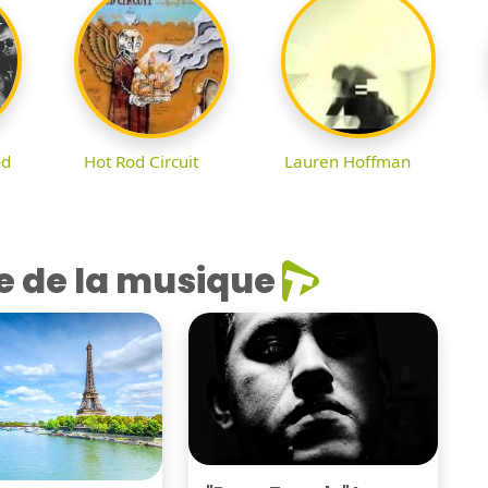
od
Hot Rod Circuit
Lauren Hoffman
e de la musique