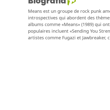
Biografia
Means est un groupe de rock punk amér
introspectives qui abordent des thèmes
albums comme «Means» (1989) qui ont c
populaires incluent «Sending You Stren
artistes comme Fugazi et Jawbreaker, 