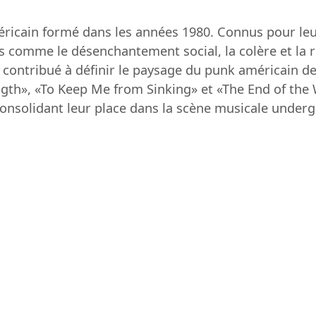
icain formé dans les années 1980. Connus pour leur
 comme le désenchantement social, la colère et la rec
ontribué à définir le paysage du punk américain de
gth», «To Keep Me from Sinking» et «The End of the W
consolidant leur place dans la scène musicale under