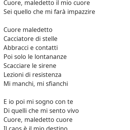
Cuore, maledetto il mio cuore
Sei quello che mi farà impazzire
Cuore maledetto
Cacciatore di stelle
Abbracci e contatti
Poi solo le lontananze
Scacciare le sirene
Lezioni di resistenza
Mi manchi, mi sfianchi
E io poi mi sogno con te
Di quelli che mi sento vivo
Cuore, maledetto cuore
Il caos è il mio destino