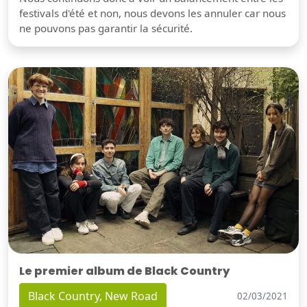
festivals d'été et non, nous devons les annuler car nous
ne pouvons pas garantir la sécurité.
Le premier album de Black Country
Black Country, New Road
02/03/2021