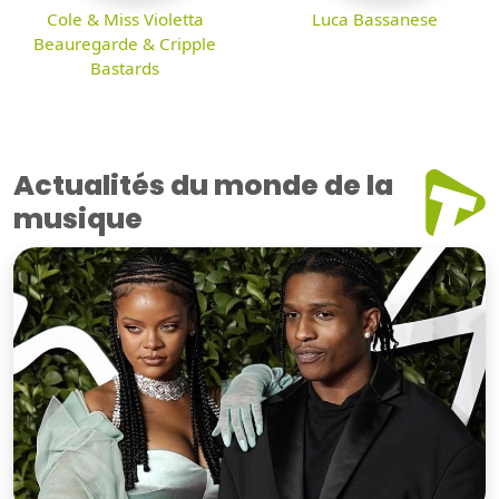
Cole & Miss Violetta
Luca Bassanese
Beauregarde & Cripple
Bastards
Actualités du monde de la
musique