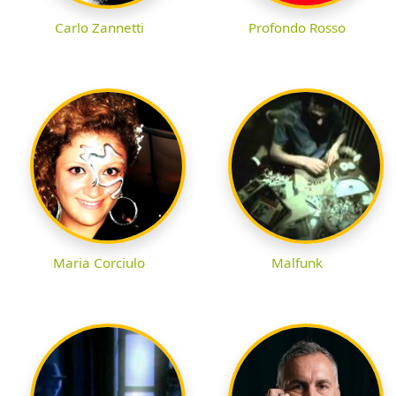
Carlo Zannetti
Profondo Rosso
Maria Corciulo
Malfunk