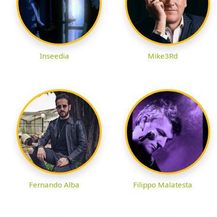
Inseedia
Mike3Rd
Fernando Alba
Filippo Malatesta