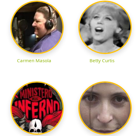
Carmen Masola
Betty Curtis