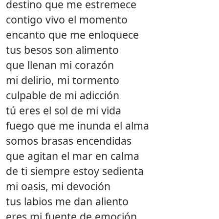
destino que me estremece
contigo vivo el momento
encanto que me enloquece
tus besos son alimento
que llenan mi corazón
mi delirio, mi tormento
culpable de mi adicción
tú eres el sol de mi vida
fuego que me inunda el alma
somos brasas encendidas
que agitan el mar en calma
de ti siempre estoy sedienta
mi oasis, mi devoción
tus labios me dan aliento
eres mi fuente de emoción