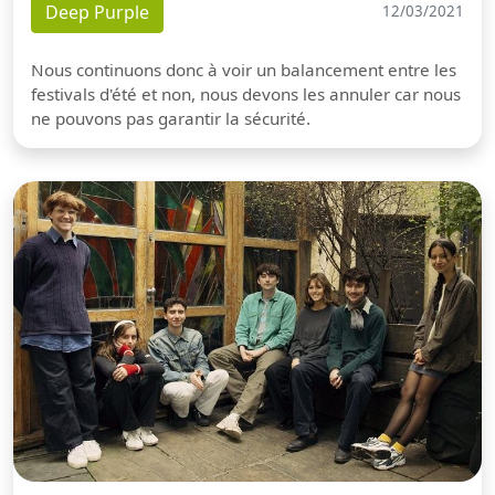
Deep Purple
12/03/2021
Nous continuons donc à voir un balancement entre les
festivals d'été et non, nous devons les annuler car nous
ne pouvons pas garantir la sécurité.