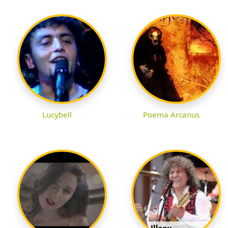
Lucybell
Poema Arcanus