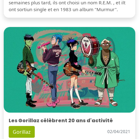
semaines plus tard, ils ont choisi un nom R.E.M. , et ilt
ont sortiun single et en 1983 un album "Murmur".
Les Gorillaz célèbrent 20 ans d'activité
Gorillaz
02/04/2021