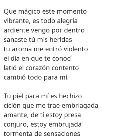
Que mágico este momento
vibrante, es todo alegría
ardiente vengo por dentro
sanaste tú mis heridas
tu aroma me entró violento
el día en que te conocí
latió el corazón contento
cambió todo para mí.
Tu piel para mí es hechizo
ciclón que me trae embriagada
amante, de ti estoy presa
conjuro, estoy embrujada
tormenta de sensaciones