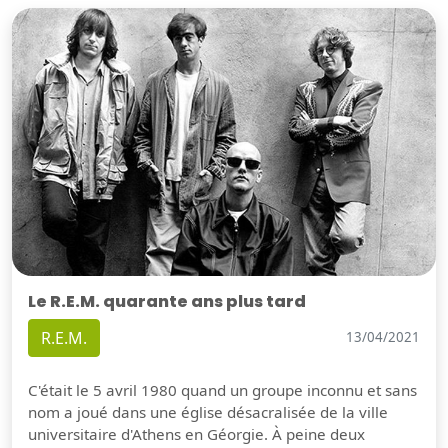
Le R.E.M. quarante ans plus tard
R.E.M.
13/04/2021
C'était le 5 avril 1980 quand un groupe inconnu et sans
nom a joué dans une église désacralisée de la ville
universitaire d'Athens en Géorgie. À peine deux