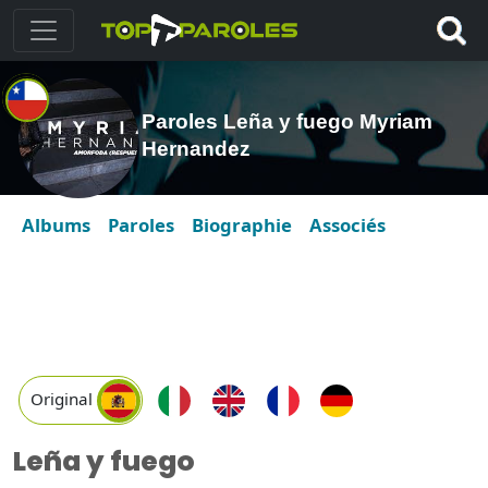
Paroles Leña y fuego Myriam
Hernandez
Albums
Paroles
Biographie
Associés
Original
Leña y fuego