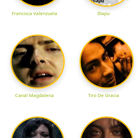
Francisca Valenzuela
Illapu
Canal Magdalena
Tiro De Gracia