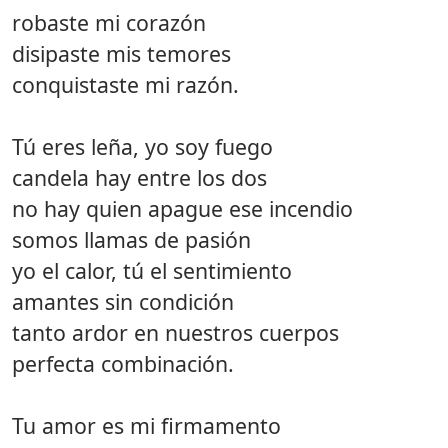
robaste mi corazón
disipaste mis temores
conquistaste mi razón.
Tú eres leña, yo soy fuego
candela hay entre los dos
no hay quien apague ese incendio
somos llamas de pasión
yo el calor, tú el sentimiento
amantes sin condición
tanto ardor en nuestros cuerpos
perfecta combinación.
Tu amor es mi firmamento