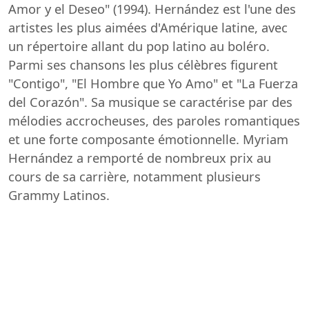
Amor y el Deseo" (1994). Hernández est l'une des
artistes les plus aimées d'Amérique latine, avec
un répertoire allant du pop latino au boléro.
Parmi ses chansons les plus célèbres figurent
"Contigo", "El Hombre que Yo Amo" et "La Fuerza
del Corazón". Sa musique se caractérise par des
mélodies accrocheuses, des paroles romantiques
et une forte composante émotionnelle. Myriam
Hernández a remporté de nombreux prix au
cours de sa carrière, notamment plusieurs
Grammy Latinos.