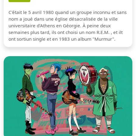
C'était le 5 avril 1980 quand un groupe inconnu et sans
nom a joué dans une église désacralisée de la ville
universitaire d'Athens en Géorgie. À peine deux
semaines plus tard, ils ont choisi un nom R.E.M. , et ilt
ont sortiun single et en 1983 un album "Murmur".