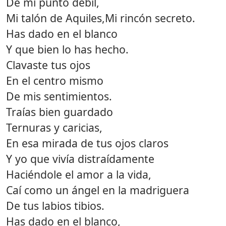
De mi punto débil,
Mi talón de Aquiles,Mi rincón secreto.
Has dado en el blanco
Y que bien lo has hecho.
Clavaste tus ojos
En el centro mismo
De mis sentimientos.
Traías bien guardado
Ternuras y caricias,
En esa mirada de tus ojos claros
Y yo que vivía distraídamente
Haciéndole el amor a la vida,
Caí como un ángel en la madriguera
De tus labios tibios.
Has dado en el blanco,