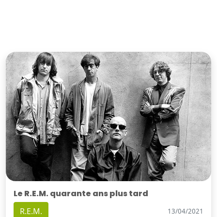
Le R.E.M. quarante ans plus tard
R.E.M.
13/04/2021