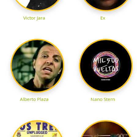
Victor Jara
Ex
Alberto Plaza
Nano Stern