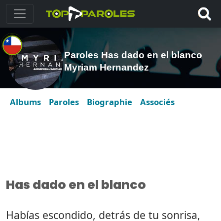
Paroles Has dado en el blanco
Myriam Hernandez
Albums
Paroles
Biographie
Associés
Has dado en el blanco
Habías escondido, detrás de tu sonrisa,